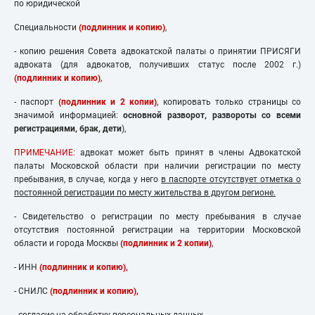
по юридической
Специальности
(подлинник и копию)
,
- копию решения Совета адвокатской палаты о принятии ПРИСЯГИ
адвоката (для адвокатов, получивших статус после 2002 г.)
(подлинник и копию)
,
- паспорт
(подлинник и 2 копии)
, копировать только страницы со
значимой информацией:
основной разворот, развороты со всеми
регистрациями, брак, дети
),
ПРИМЕЧАНИЕ:
адвокат может быть принят в члены Адвокатской
палаты Московской области при наличии регистрации по месту
пребывания, в случае, когда у него
в паспорте отсутствует отметка о
постоянной регистрации по месту жительства в другом регионе.
- Свидетельство о регистрации по месту пребывания в случае
отсутствия постоянной регистрации на территории Московской
области и города Москвы
(подлинник и 2 копии
)
,
- ИНН
(подлинник и копию),
- СНИЛС
(подлинник и копию),