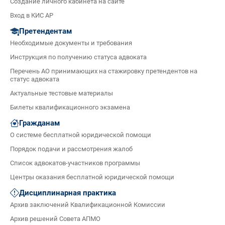
Создание личного кабинета на сайте
Вход в КИС АР
Претендентам
Необходимые документы и требования
Инструкция по получению статуса адвоката
Перечень АО принимающих на стажировку претендентов на
статус адвоката
Актуальные тестовые материалы
Билеты квалификационного экзамена
Гражданам
О системе бесплатной юридической помощи
Порядок подачи и рассмотрения жалоб
Список адвокатов-участников программы
Центры оказания бесплатной юридической помощи
Дисциплинарная практика
Архив заключений Квалификационной Комиссии
Архив решений Совета АПМО