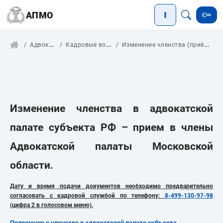
АПМО
Адвокатам
Кадровые вопросы
Изменение членства (приём в АПМО)
Изменение членства в адвокатской
палате субъекта РФ – прием в члены
Адвокатской палаты Московской
области.
Дату и время подачи документов необходимо предварительно
согласовать с кадровой службой по телефону:
8-499-130-97-98
(цифра 2 в голосовом меню).
Положение о членстве в адвокатской палате субъекта