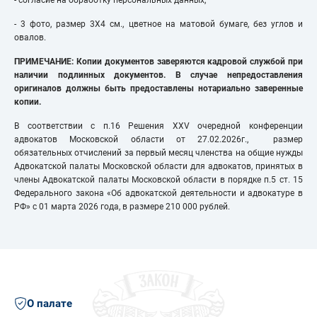
- согласие на обработку персональных данных,
- 3 фото, размер 3Х4 см., цветное на матовой бумаге, без углов и
овалов.
ПРИМЕЧАНИЕ: Копии документов заверяются кадровой службой при
наличии подлинных документов. В случае непредоставления
оригиналов должны быть предоставлены нотариально заверенные
копии.
В соответствии с п.16 Решения XXV очередной конференции
адвокатов Московской области от 27.02.2026г., размер
обязательных отчислений за первый месяц членства на общие нужды
Адвокатской палаты Московской области для адвокатов, принятых в
члены Адвокатской палаты Московской области в порядке п.5 ст. 15
Федерального закона «Об адвокатской деятельности и адвокатуре в
РФ» с 01 марта 2026 года, в размере 210 000 рублей.
О палате