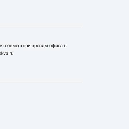
для совместной аренды офиса в
kva.ru