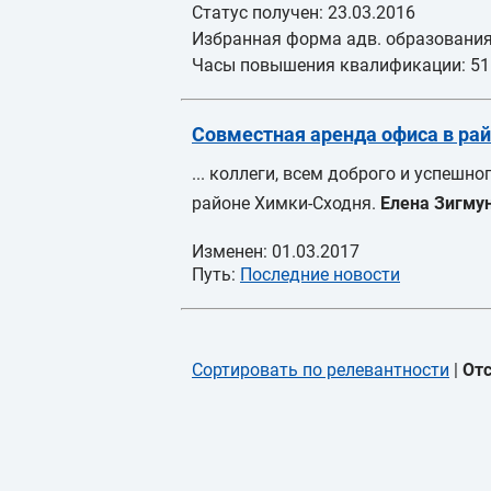
Статус получен: 23.03.2016
Избранная форма адв. образования
Часы повышения квалификации: 51
Совместная аренда офиса в ра
... коллеги, всем доброго и успеш
районе Химки-Сходня.
Елена
Зигму
Изменен: 01.03.2017
Путь:
Последние новости
Сортировать по релевантности
|
Отс