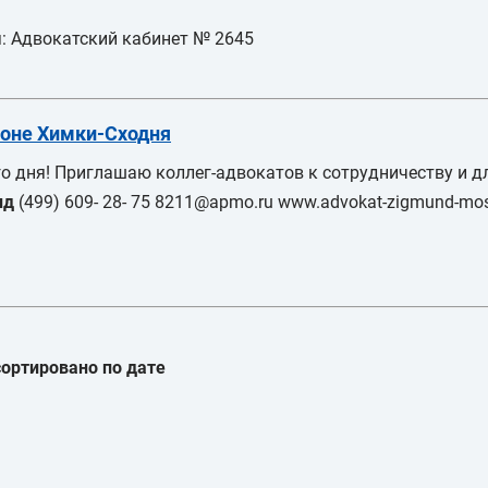
: Адвокатский кабинет № 2645
йоне Химки-Сходня
ного дня! Приглашаю коллег-адвокатов к сотрудничеству и 
нд
(499) 609- 28- 75 8211@apmo.ru www.advokat-zigmund-mos
ортировано по дате