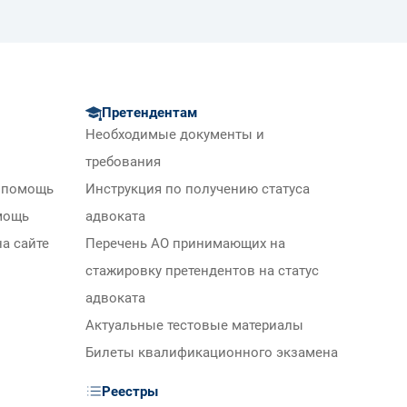
Претендентам
Необходимые документы и
требования
 помощь
Инструкция по получению статуса
мощь
адвоката
а сайте
Перечень АО принимающих на
стажировку претендентов на статус
адвоката
Актуальные тестовые материалы
Билеты квалификационного экзамена
Реестры