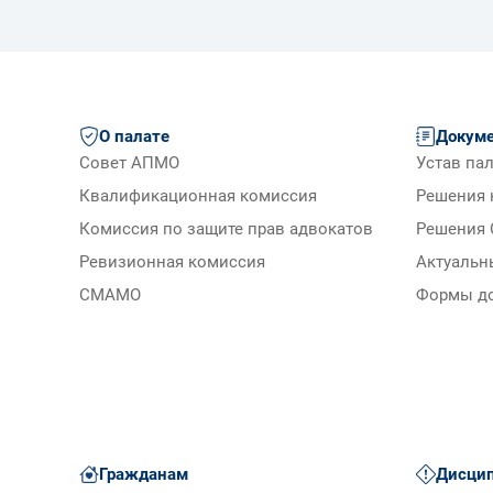
О палате
Докум
Совет АПМО
Устав па
Квалификационная комиссия
Решения 
Комиссия по защите прав адвокатов
Решения 
Ревизионная комиссия
Актуальн
СМАМО
Формы д
Гражданам
Дисцип