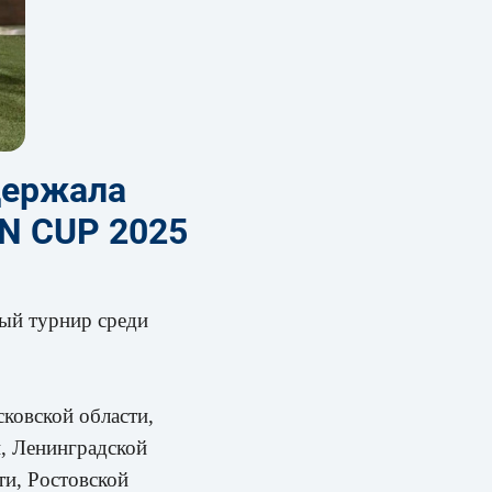
держала
EN CUP 2025
ый турнир среди
ковской области,
и, Ленинградской
ти, Ростовской