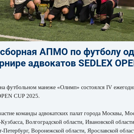
 сборная АПМО по футболу о
урнире адвокатов SEDLEX OP
 на футбольном манеже «Олимп» состоялся IV ежегодн
OPEN CUP 2025.
частие команды адвокатских палат города Москвы, Мос
-Кузбасса, Волгоградской области, Ивановской област
т-Петербург, Воронежской области, Ярославской облас