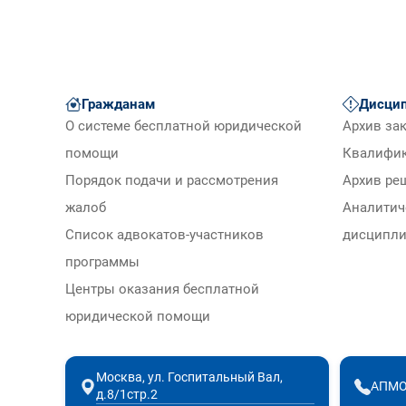
Гражданам
Дисцип
О системе бесплатной юридической
Архив за
помощи
Квалифи
Порядок подачи и рассмотрения
Архив ре
жалоб
Аналитич
Список адвокатов-участников
дисципли
программы
Центры оказания бесплатной
юридической помощи
Москва, ул. Госпитальный Вал,
АПМО
д.8/1стр.2