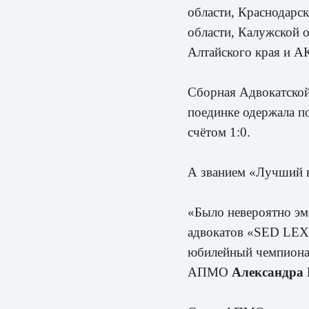
области, Краснодарск
области, Калужской о
Алтайского края и А
Сборная Адвокатской
поединке одержала п
счётом 1:0.
А званием «Лучший 
«Было невероятно эм
адвокатов «SED LEX»
юбилейный чемпионат
АПМО
Александра 