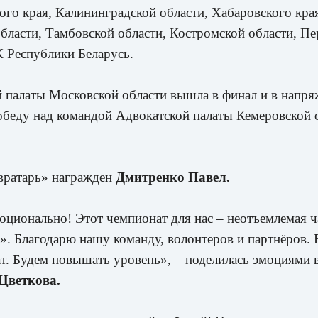
ого края, Калининградской области, Хабаровского кр
бласти, Тамбовской области, Костромской области, Пе
К Республики Беларусь.
 палаты Московской области вышла в финал и в напря
обеду над командой Адвокатской палаты Кемеровской о
вратарь» награжден
Дмитренко Павел.
оционально! Этот чемпионат для нас – неотъемлемая ч
. Благодарю нашу команду, волонтеров и партнёров.
. Будем повышать уровень», – поделилась эмоциями 
Цветкова.