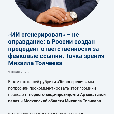
«ИИ сгенерировал» – не
оправдание: в России создан
прецедент ответственности за
фейковые ссылки. Точка зрения
Михаила Толчеева
3 июня 2026
В рамках нашей рубрики
«Точка зрения»
мы
попросили прокомментировать этот громкий
прецедент
первого вице-президента Адвокатской
палаты Московской области Михаила Толчеева.
Его экспертное мнение – ниже, а пока –