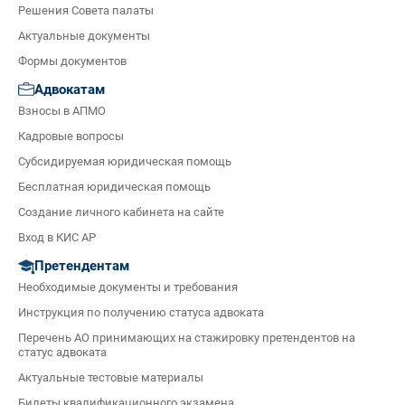
Решения Совета палаты
Актуальные документы
Формы документов
Адвокатам
Взносы в АПМО
Кадровые вопросы
Субсидируемая юридическая помощь
Бесплатная юридическая помощь
Создание личного кабинета на сайте
Вход в КИС АР
Претендентам
Необходимые документы и требования
Инструкция по получению статуса адвоката
Перечень АО принимающих на стажировку претендентов на
статус адвоката
Актуальные тестовые материалы
Билеты квалификационного экзамена