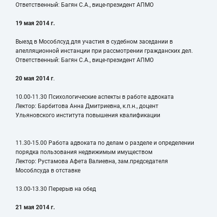
Ответственный: Багян С.А., вице-президент АПМО
19 мая 2014 г.
Выезд в Мособлсуд для участия в судебном заседании в
апелляционной инстанции при рассмотрении гражданских дел.
Ответственный: Багян С.А., вице-президент АПМО
20 мая 2014 г
.
10.00-11.30 Психологические аспекты в работе адвоката
Лектор: Барбитова Анна Дмитриевна, к.п.н., доцент
Ульяновского института повышения квалификации
11.30-15.00 Работа адвоката по делам о разделе и определении
порядка пользования недвижимым имуществом
Лектор: Рустамова Афета Валиевна, зам.председателя
Мособлсуда в отставке
13.00-13.30 Перерыв на обед
21 мая 2014 г.