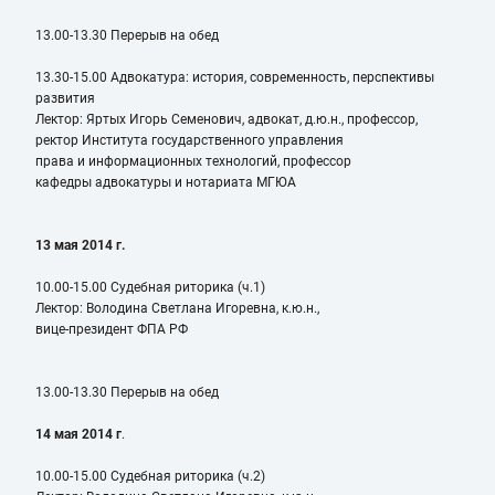
13.00-13.30 Перерыв на обед
13.30-15.00 Адвокатура: история, современность, перспективы
развития
Лектор: Яртых Игорь Семенович, адвокат, д.ю.н., профессор,
ректор Института государственного управления
права и информационных технологий, профессор
кафедры адвокатуры и нотариата МГЮА
13 мая 2014 г.
10.00-15.00 Судебная риторика (ч.1)
Лектор: Володина Светлана Игоревна, к.ю.н.,
вице-президент ФПА РФ
13.00-13.30 Перерыв на обед
14 мая 2014 г
.
10.00-15.00 Судебная риторика (ч.2)