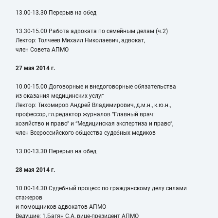
13.00-13.30 Перерыв на обед
13.30-15.00 Работа адвоката по семейным делам (ч.2)
Лектор: Толчеев Михаил Николаевич, адвокат,
член Совета АПМО
27 мая 2014 г.
10.00-15.00 Договорные и внедоговорные обязательства
из оказания медицинских услуг
Лектор: Тихомиров Андрей Владимирович, д.м.н., к.ю.н.,
профессор, гл.редактор журналов “Главный врач:
хозяйство и право” и “Медицинская экспертиза и право”,
член Всероссийского общества судебных медиков
13.00-13.30 Перерыв на обед
28 мая 2014 г.
10.00-14.30 Судебный процесс по гражданскому делу силами
стажеров
и помощников адвокатов АПМО
Ведущие: 1.Багян С.А, вице-президент АПМО