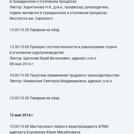
в гражданском и уголовном процессах
Лектор: Харитонова Н.К., д.м.н., профессор, руководитель
отдела экспертиз в гражданском и уголовном процессах
Института им. Сербского
13.00-13.30 Перерыв на обед
13.30-15.00 Принцип состязательности и равноправия сторон
в уголовном судопроизводстве
Лектор: Щиголев Юрий Васильевич, адвокат, к.ю.н.
08 мая 2014 г.
10.00-15.00 Практика применения трудового законодательства
Лектор: Каменская Светлана Владимировна, адвокат, к.ю.н.
13.00-13.30 Перерыв на обед
12 мая 2014 г
.
10.00-13.00 Мастер-класс первого вице-президента АПМО
адвоката Боровкова Юрия Михайловича