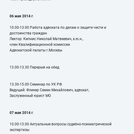
06 мая 2014 г
.
10.00-13.00 Работа адвоката по делам о защите чести и
достоинства граждан
Лектор: Кипнис Николай Матвеевич, к.ю.н.,
член Квалификационной комиссии
Адвокатской палаты г.Москвы
13.00-13.30 Перерыв на обед
13.30-15.00 Семинар по УК РФ
Ведущий: Фликер Семен Михайлович, адвокат,
Заслуженный юрист МО
07 мая 2014 г
.
10.00-13.00 Актуальные вопросы судебно-психиатрической
экспертизы