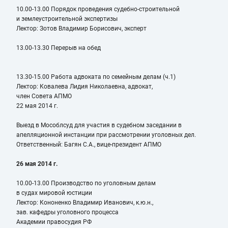
10.00-13.00 Порядок проведения судебно-строительной
и землеустроительной экспертизы
Лектор: Зотов Владимир Борисович, эксперт
13.00-13.30 Перерыв на обед
13.30-15.00 Работа адвоката по семейным делам (ч.1)
Лектор: Ковалева Лидия Николаевна, адвокат,
член Совета АПМО
22 мая 2014 г.
Выезд в Мособлсуд для участия в судебном заседании в
апелляционной инстанции при рассмотрении уголовных дел.
Ответственный: Багян С.А., вице-президент АПМО
26 мая 2014 г.
10.00-13.00 Производство по уголовным делам
в судах мировой юстиции
Лектор: Кононенко Владимир Иванович, к.ю.н.,
зав. кафедры уголовного процесса
Академии правосудия РФ