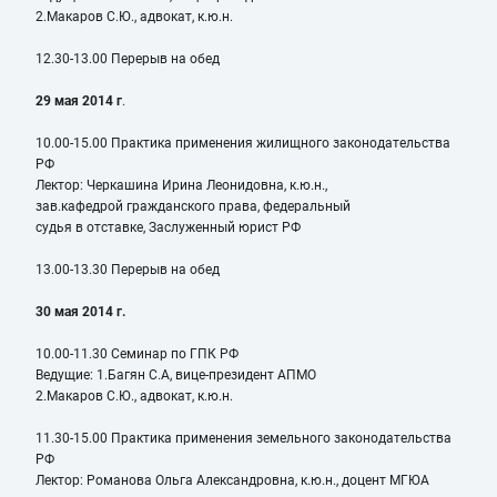
2.Макаров С.Ю., адвокат, к.ю.н.
12.30-13.00 Перерыв на обед
29 мая 2014 г
.
10.00-15.00 Практика применения жилищного законодательства
РФ
Лектор: Черкашина Ирина Леонидовна, к.ю.н.,
зав.кафедрой гражданского права, федеральный
судья в отставке, Заслуженный юрист РФ
13.00-13.30 Перерыв на обед
30 мая 2014 г.
10.00-11.30 Семинар по ГПК РФ
Ведущие: 1.Багян С.А, вице-президент АПМО
2.Макаров С.Ю., адвокат, к.ю.н.
11.30-15.00 Практика применения земельного законодательства
РФ
Лектор: Романова Ольга Александровна, к.ю.н., доцент МГЮА