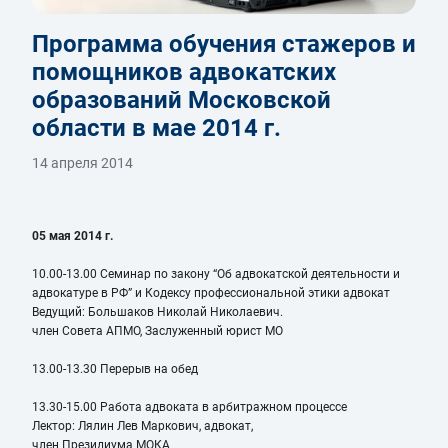
Программа обучения стажеров и
помощников адвокатских
образований Московской
области в мае 2014 г.
14 апреля 2014
05 мая 2014 г.
10.00-13.00 Семинар по закону “Об адвокатской деятельности и
адвокатуре в РФ” и Кодексу профессиональной этики адвокат
Ведущий: Большаков Николай Николаевич.
член Совета АПМО, Заслуженный юрист МО
13.00-13.30 Перерыв на обед
13.30-15.00 Работа адвоката в арбитражном процессе
Лектор: Лялин Лев Маркович, адвокат,
член Президиума МОКА