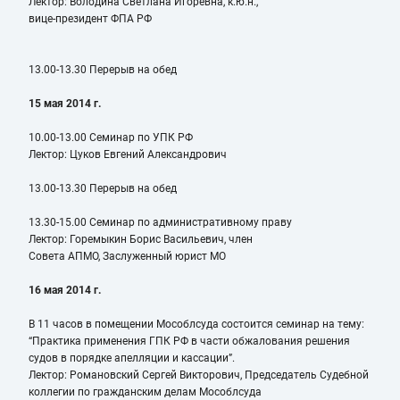
Лектор: Володина Светлана Игоревна, к.ю.н.,
вице-президент ФПА РФ
13.00-13.30 Перерыв на обед
15 мая 2014 г.
10.00-13.00 Семинар по УПК РФ
Лектор: Цуков Евгений Александрович
13.00-13.30 Перерыв на обед
13.30-15.00 Семинар по административному праву
Лектор: Горемыкин Борис Васильевич, член
Совета АПМО, Заслуженный юрист МО
16 мая 2014 г.
В 11 часов в помещении Мособлсуда состоится семинар на тему:
“Практика применения ГПК РФ в части обжалования решения
судов в порядке апелляции и кассации”.
Лектор: Романовский Сергей Викторович, Председатель Судебной
коллегии по гражданским делам Мособлсуда