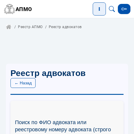
АПМО
Реестр АПМО
Реестр адвокатов
Реестр адвокатов
← Назад
Поиск по ФИО адвоката или
реестровому номеру адвоката (строго