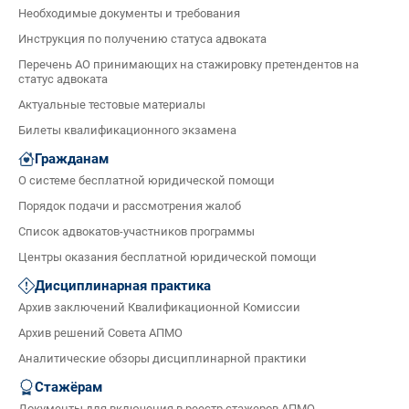
Необходимые документы и требования
Инструкция по получению статуса адвоката
Перечень АО принимающих на стажировку претендентов на
статус адвоката
Актуальные тестовые материалы
Билеты квалификационного экзамена
Гражданам
О системе бесплатной юридической помощи
Порядок подачи и рассмотрения жалоб
Список адвокатов-участников программы
Центры оказания бесплатной юридической помощи
Дисциплинарная практика
Архив заключений Квалификационной Комиссии
Архив решений Совета АПМО
Аналитические обзоры дисциплинарной практики
Стажёрам
Документы для включения в реестр стажеров АПМО