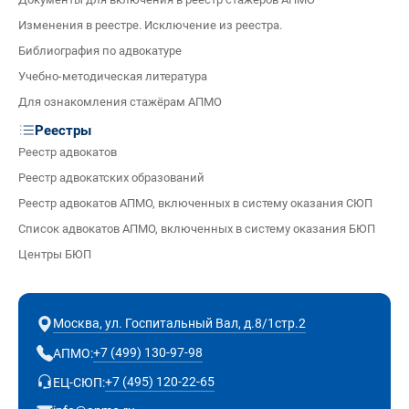
Изменения в реестре. Исключение из реестра.
Библиография по адвокатуре
Учебно-методическая литература
Для ознакомления стажёрам АПМО
Реестры
Реестр адвокатов
Реестр адвокатских образований
Реестр адвокатов АПМО, включенных в систему оказания СЮП
Список адвокатов АПМО, включенных в систему оказания БЮП
Центры БЮП
Москва, ул. Госпитальный Вал, д.8/1стр.2
+7 (499) 130-97-98
АПМО:
+7 (495) 120-22-65
ЕЦ-СЮП: