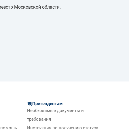
реестр Московской области.
Претендентам
Необходимые документы и
требования
 помощь
Инструкция по получению статуса