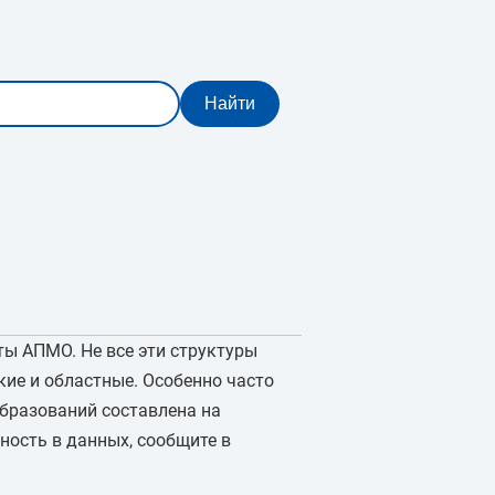
ты АПМО. Не все эти структуры
ие и областные. Особенно часто
образований составлена на
ность в данных, сообщите в