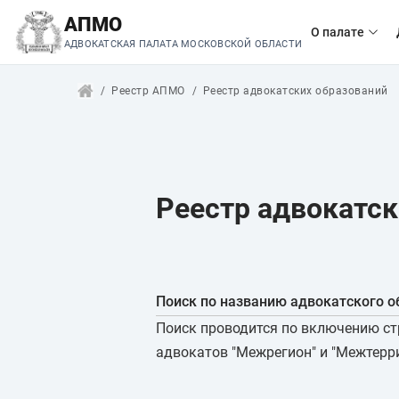
АПМО
О палате
АДВОКАТСКАЯ ПАЛАТА МОСКОВСКОЙ ОБЛАСТИ
Реестр АПМО
Реестр адвокатских образований
Реестр адвокатск
Поиск по названию адвокатского о
Поиск проводится по включению стр
адвокатов "Межрегион" и "Межтерри