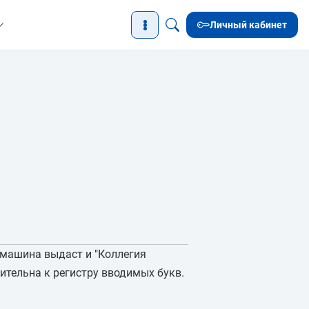
Личный кабинет
" машина выдаст и "Коллегия
ительна к регистру вводимых букв.