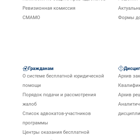
Ревизионная комиссия
Актуальн
СМАМО
Формы д
Гражданам
Дисцип
О системе бесплатной юридической
Архив за
помощи
Квалифи
Порядок подачи и рассмотрения
Архив ре
жалоб
Аналитич
Список адвокатов-участников
дисципли
программы
Центры оказания бесплатной