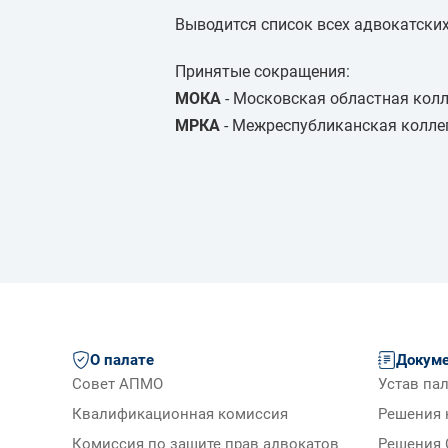
Выводится список всех адвокатских
Принятые сокращения:
МОКА
- Московская областная колл
МРКА
- Межреспубликанская колле
О палате
Докум
Совет АПМО
Устав па
Квалификационная комиссия
Решения 
Комиссия по защите прав адвокатов
Решения 