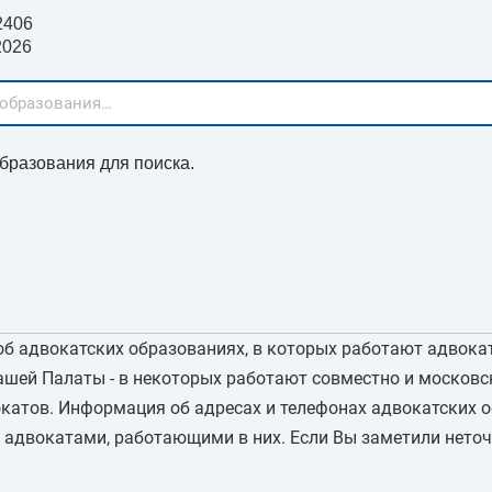
2406
2026
бразования для поиска.
об адвокатских образованиях, в которых работают адвока
ашей Палаты - в некоторых работают совместно и московск
окатов. Информация об адресах и телефонах адвокатских 
 адвокатами, работающими в них. Если Вы заметили неточ