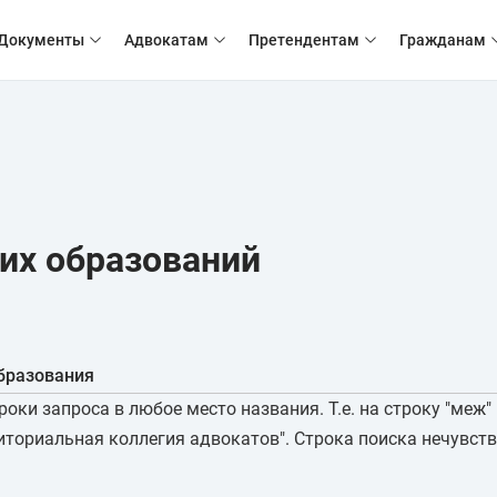
Документы
Адвокатам
Претендентам
Гражданам
их образований
бразования
оки запроса в любое место названия. Т.е. на строку "меж
ториальная коллегия адвокатов". Строка поиска нечувств