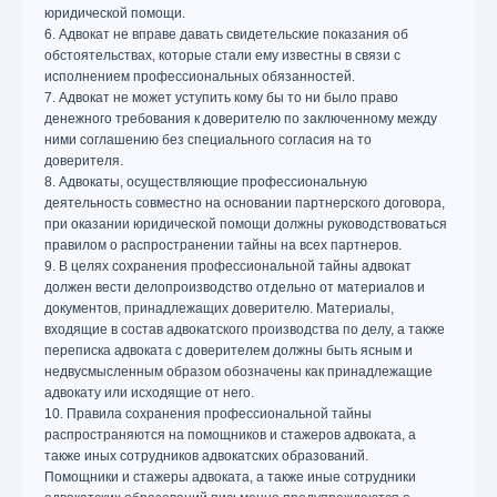
юридической помощи.
6. Адвокат не вправе давать свидетельские показания об
обстоятельствах, которые стали ему известны в связи с
исполнением профессиональных обязанностей.
7. Адвокат не может уступить кому бы то ни было право
денежного требования к доверителю по заключенному между
ними соглашению без специального согласия на то
доверителя.
8. Адвокаты, осуществляющие профессиональную
деятельность совместно на основании партнерского договора,
при оказании юридической помощи должны руководствоваться
правилом о распространении тайны на всех партнеров.
9. В целях сохранения профессиональной тайны адвокат
должен вести делопроизводство отдельно от материалов и
документов, принадлежащих доверителю. Материалы,
входящие в состав адвокатского производства по делу, а также
переписка адвоката с доверителем должны быть ясным и
недвусмысленным образом обозначены как принадлежащие
адвокату или исходящие от него.
10. Правила сохранения профессиональной тайны
распространяются на помощников и стажеров адвоката, а
также иных сотрудников адвокатских образований.
Помощники и стажеры адвоката, а также иные сотрудники