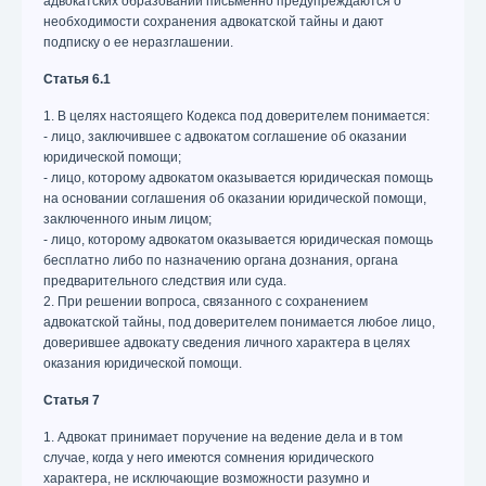
адвокатских образований письменно предупреждаются о
необходимости сохранения адвокатской тайны и дают
подписку о ее неразглашении.
Статья 6.1
1. В целях настоящего Кодекса под доверителем понимается:
- лицо, заключившее с адвокатом соглашение об оказании
юридической помощи;
- лицо, которому адвокатом оказывается юридическая помощь
на основании соглашения об оказании юридической помощи,
заключенного иным лицом;
- лицо, которому адвокатом оказывается юридическая помощь
бесплатно либо по назначению органа дознания, органа
предварительного следствия или суда.
2. При решении вопроса, связанного с сохранением
адвокатской тайны, под доверителем понимается любое лицо,
доверившее адвокату сведения личного характера в целях
оказания юридической помощи.
Статья 7
1. Адвокат принимает поручение на ведение дела и в том
случае, когда у него имеются сомнения юридического
характера, не исключающие возможности разумно и