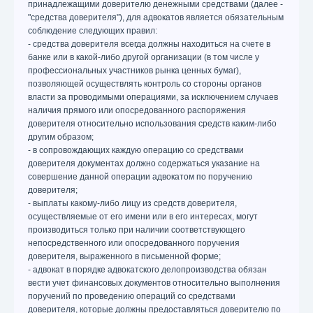
принадлежащими доверителю денежными средствами (далее -
"средства доверителя"), для адвокатов является обязательным
соблюдение следующих правил:
- средства доверителя всегда должны находиться на счете в
банке или в какой-либо другой организации (в том числе у
профессиональных участников рынка ценных бумаг),
позволяющей осуществлять контроль со стороны органов
власти за проводимыми операциями, за исключением случаев
наличия прямого или опосредованного распоряжения
доверителя относительно использования средств каким-либо
другим образом;
- в сопровождающих каждую операцию со средствами
доверителя документах должно содержаться указание на
совершение данной операции адвокатом по поручению
доверителя;
- выплаты какому-либо лицу из средств доверителя,
осуществляемые от его имени или в его интересах, могут
производиться только при наличии соответствующего
непосредственного или опосредованного поручения
доверителя, выраженного в письменной форме;
- адвокат в порядке адвокатского делопроизводства обязан
вести учет финансовых документов относительно выполнения
поручений по проведению операций со средствами
доверителя, которые должны предоставляться доверителю по