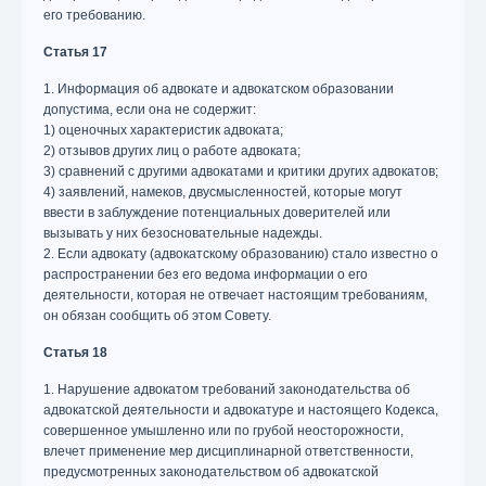
его требованию.
Статья 17
1. Информация об адвокате и адвокатском образовании
допустима, если она не содержит:
1) оценочных характеристик адвоката;
2) отзывов других лиц о работе адвоката;
3) сравнений с другими адвокатами и критики других адвокатов;
4) заявлений, намеков, двусмысленностей, которые могут
ввести в заблуждение потенциальных доверителей или
вызывать у них безосновательные надежды.
2. Если адвокату (адвокатскому образованию) стало известно о
распространении без его ведома информации о его
деятельности, которая не отвечает настоящим требованиям,
он обязан сообщить об этом Совету.
Статья 18
1. Нарушение адвокатом требований законодательства об
адвокатской деятельности и адвокатуре и настоящего Кодекса,
совершенное умышленно или по грубой неосторожности,
влечет применение мер дисциплинарной ответственности,
предусмотренных законодательством об адвокатской