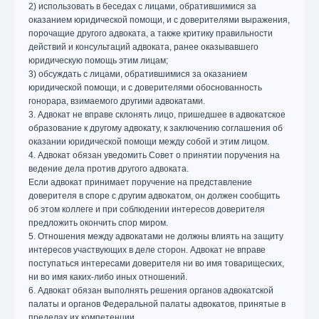
2) использовать в беседах с лицами, обратившимися за
оказанием юридической помощи, и с доверителями выражения,
порочащие другого адвоката, а также критику правильности
действий и консультаций адвоката, ранее оказывавшего
юридическую помощь этим лицам;
3) обсуждать с лицами, обратившимися за оказанием
юридической помощи, и с доверителями обоснованность
гонорара, взимаемого другими адвокатами.
3. Адвокат не вправе склонять лицо, пришедшее в адвокатское
образование к другому адвокату, к заключению соглашения об
оказании юридической помощи между собой и этим лицом.
4. Адвокат обязан уведомить Совет о принятии поручения на
ведение дела против другого адвоката.
Если адвокат принимает поручение на представление
доверителя в споре с другим адвокатом, он должен сообщить
об этом коллеге и при соблюдении интересов доверителя
предложить окончить спор миром.
5. Отношения между адвокатами не должны влиять на защиту
интересов участвующих в деле сторон. Адвокат не вправе
поступаться интересами доверителя ни во имя товарищеских,
ни во имя каких-либо иных отношений.
6. Адвокат обязан выполнять решения органов адвокатской
палаты и органов Федеральной палаты адвокатов, принятые в
пределах их компетенции.