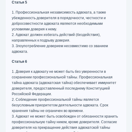
Статья 5
1. Профессиональная независимость адвоката, а также
убежденность доверителя в порядочности, честности и
добросовестности адвоката являются необходимыми
условиями доверия к нему.
2. Адвокат должен избегать действий (бездействия),
направленных к подрыву доверия.
3. Злоупотребление доверием несовместимо со званием
адвоката.
Статья 6
1. Доверия к адвокату не может быть без уверенности в
сохранении профессиональной тайны. Профессиональная
тайна адвоката (адвокатская тайна) обеспечивает иммунитет
доверителя, предоставленный последнему Конституцией
Российской Федерации.
2. Соблюдение профессиональной тайны является
безусловным приоритетом деятельности адвоката. Срок
хранения тайны не ограничен во времени.
3. Адвокат не может быть освобожден от обязанности хранить
профессиональную тайну никем, кроме доверителя. Согласие
доверителя на прекращение действия адвокатской тайны