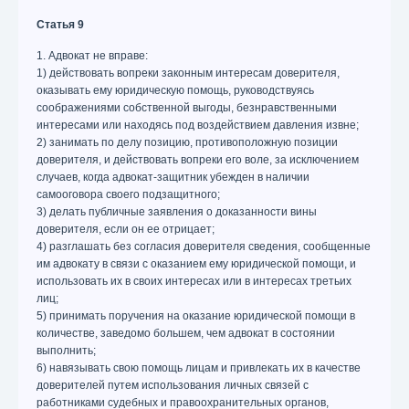
Статья 9
1. Адвокат не вправе:
1) действовать вопреки законным интересам доверителя,
оказывать ему юридическую помощь, руководствуясь
соображениями собственной выгоды, безнравственными
интересами или находясь под воздействием давления извне;
2) занимать по делу позицию, противоположную позиции
доверителя, и действовать вопреки его воле, за исключением
случаев, когда адвокат-защитник убежден в наличии
самооговора своего подзащитного;
3) делать публичные заявления о доказанности вины
доверителя, если он ее отрицает;
4) разглашать без согласия доверителя сведения, сообщенные
им адвокату в связи с оказанием ему юридической помощи, и
использовать их в своих интересах или в интересах третьих
лиц;
5) принимать поручения на оказание юридической помощи в
количестве, заведомо большем, чем адвокат в состоянии
выполнить;
6) навязывать свою помощь лицам и привлекать их в качестве
доверителей путем использования личных связей с
работниками судебных и правоохранительных органов,