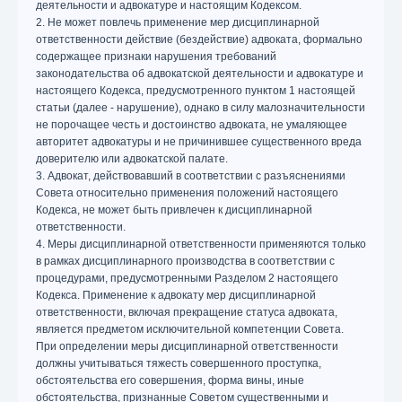
деятельности и адвокатуре и настоящим Кодексом.
2. Не может повлечь применение мер дисциплинарной
ответственности действие (бездействие) адвоката, формально
содержащее признаки нарушения требований
законодательства об адвокатской деятельности и адвокатуре и
настоящего Кодекса, предусмотренного пунктом 1 настоящей
статьи (далее - нарушение), однако в силу малозначительности
не порочащее честь и достоинство адвоката, не умаляющее
авторитет адвокатуры и не причинившее существенного вреда
доверителю или адвокатской палате.
3. Адвокат, действовавший в соответствии с разъяснениями
Совета относительно применения положений настоящего
Кодекса, не может быть привлечен к дисциплинарной
ответственности.
4. Меры дисциплинарной ответственности применяются только
в рамках дисциплинарного производства в соответствии с
процедурами, предусмотренными Разделом 2 настоящего
Кодекса. Применение к адвокату мер дисциплинарной
ответственности, включая прекращение статуса адвоката,
является предметом исключительной компетенции Совета.
При определении меры дисциплинарной ответственности
должны учитываться тяжесть совершенного проступка,
обстоятельства его совершения, форма вины, иные
обстоятельства, признанные Советом существенными и