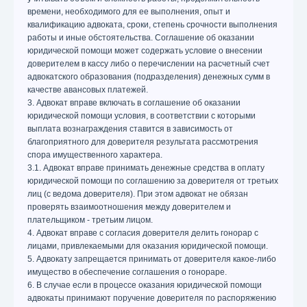
времени, необходимого для ее выполнения, опыт и
квалификацию адвоката, сроки, степень срочности выполнения
работы и иные обстоятельства. Соглашение об оказании
юридической помощи может содержать условие о внесении
доверителем в кассу либо о перечислении на расчетный счет
адвокатского образования (подразделения) денежных сумм в
качестве авансовых платежей.
3. Адвокат вправе включать в соглашение об оказании
юридической помощи условия, в соответствии с которыми
выплата вознаграждения ставится в зависимость от
благоприятного для доверителя результата рассмотрения
спора имущественного характера.
3.1. Адвокат вправе принимать денежные средства в оплату
юридической помощи по соглашению за доверителя от третьих
лиц (с ведома доверителя). При этом адвокат не обязан
проверять взаимоотношения между доверителем и
плательщиком - третьим лицом.
4. Адвокат вправе с согласия доверителя делить гонорар с
лицами, привлекаемыми для оказания юридической помощи.
5. Адвокату запрещается принимать от доверителя какое-либо
имущество в обеспечение соглашения о гонораре.
6. В случае если в процессе оказания юридической помощи
адвокаты принимают поручение доверителя по распоряжению