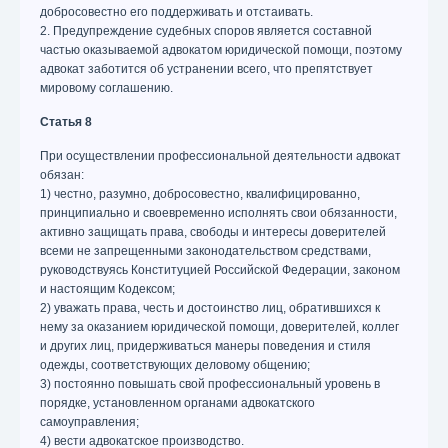
добросовестно его поддерживать и отстаивать.
2. Предупреждение судебных споров является составной
частью оказываемой адвокатом юридической помощи, поэтому
адвокат заботится об устранении всего, что препятствует
мировому соглашению.
Статья 8
При осуществлении профессиональной деятельности адвокат
обязан:
1) честно, разумно, добросовестно, квалифицированно,
принципиально и своевременно исполнять свои обязанности,
активно защищать права, свободы и интересы доверителей
всеми не запрещенными законодательством средствами,
руководствуясь Конституцией Российской Федерации, законом
и настоящим Кодексом;
2) уважать права, честь и достоинство лиц, обратившихся к
нему за оказанием юридической помощи, доверителей, коллег
и других лиц, придерживаться манеры поведения и стиля
одежды, соответствующих деловому общению;
3) постоянно повышать свой профессиональный уровень в
порядке, установленном органами адвокатского
самоуправления;
4) вести адвокатское производство.