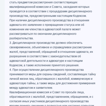
стать предметом рассмотрения соответствующих
квалификационной комиссии и Совета, заседания которых
проводятся в соответствии с процедурами дисциплинарного
производства, предусмотренными настоящим Кодексом.
При наличии дисциплинарного производства в отношении
адвоката его заявление о прекращении статуса или об
изменении им членства в адвокатской палате может
рассматриваться по окончании дисциплинарного
разбирательства.
3. Дисциплинарное производство должно обеспечить
своевременное, объективное и справедливое рассмотрение
жалоб, представлений, обращений в отношении адвоката, их
разрешение в соответствии с законодательством об
адвокатской деятельности и адвокатуре и настоящим
Кодексом, а также исполнение принятого решения.
4. При осуществлении дисциплинарного производства
принимаются меры для охраны сведений, составляющих тайну
личной жизни лиц, обратившихся с жалобой, коммерческую и
адвокатскую тайны, а также меры для достижения примирения
между адвокатом и заявителем.
Квалификационная комиссия и Совет по просьбе лица,
обратившегося с жалобой, представлением, обращением, и с
согласия иных участников дисциплинарного производства
вправе принять решение о полностью или частично открытом