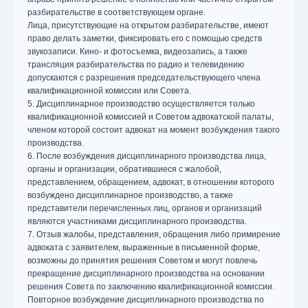
разбирательстве в соответствующем органе.
Лица, присутствующие на открытом разбирательстве, имеют
право делать заметки, фиксировать его с помощью средств
звукозаписи. Кино- и фотосъемка, видеозапись, а также
трансляция разбирательства по радио и телевидению
допускаются с разрешения председательствующего члена
квалификационной комиссии или Совета.
5. Дисциплинарное производство осуществляется только
квалификационной комиссией и Советом адвокатской палаты,
членом которой состоит адвокат на момент возбуждения такого
производства.
6. После возбуждения дисциплинарного производства лица,
органы и организации, обратившиеся с жалобой,
представлением, обращением, адвокат, в отношении которого
возбуждено дисциплинарное производство, а также
представители перечисленных лиц, органов и организаций
являются участниками дисциплинарного производства.
7. Отзыв жалобы, представления, обращения либо примирение
адвоката с заявителем, выраженные в письменной форме,
возможны до принятия решения Советом и могут повлечь
прекращение дисциплинарного производства на основании
решения Совета по заключению квалификационной комиссии.
Повторное возбуждение дисциплинарного производства по