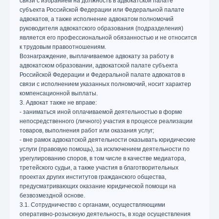
связи с избранием на должность в адвокатской палате
субъекта Российской Федерации или Федеральной палате
адвокатов, а также исполнение адвокатом полномочий
руководителя адвокатского образования (подразделения)
является его профессиональной обязанностью и не относится
к трудовым правоотношениям.
Вознаграждение, выплачиваемое адвокату за работу в
адвокатском образовании, адвокатской палате субъекта
Российской Федерации и Федеральной палате адвокатов в
связи с исполнением указанных полномочий, носит характер
компенсационной выплаты.
3. Адвокат также не вправе:
- заниматься иной оплачиваемой деятельностью в форме
непосредственного (личного) участия в процессе реализации
товаров, выполнения работ или оказания услуг;
- вне рамок адвокатской деятельности оказывать юридические
услуги (правовую помощь), за исключением деятельности по
урегулированию споров, в том числе в качестве медиатора,
третейского судьи, а также участия в благотворительных
проектах других институтов гражданского общества,
предусматривающих оказание юридической помощи на
безвозмездной основе.
3.1. Сотрудничество с органами, осуществляющими
оперативно-розыскную деятельность, в ходе осуществления