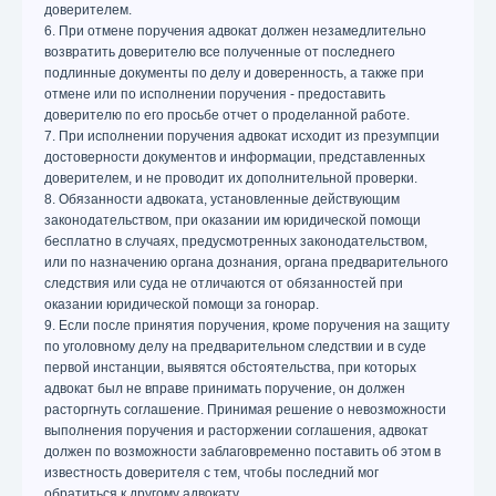
доверителем.
6. При отмене поручения адвокат должен незамедлительно
возвратить доверителю все полученные от последнего
подлинные документы по делу и доверенность, а также при
отмене или по исполнении поручения - предоставить
доверителю по его просьбе отчет о проделанной работе.
7. При исполнении поручения адвокат исходит из презумпции
достоверности документов и информации, представленных
доверителем, и не проводит их дополнительной проверки.
8. Обязанности адвоката, установленные действующим
законодательством, при оказании им юридической помощи
бесплатно в случаях, предусмотренных законодательством,
или по назначению органа дознания, органа предварительного
следствия или суда не отличаются от обязанностей при
оказании юридической помощи за гонорар.
9. Если после принятия поручения, кроме поручения на защиту
по уголовному делу на предварительном следствии и в суде
первой инстанции, выявятся обстоятельства, при которых
адвокат был не вправе принимать поручение, он должен
расторгнуть соглашение. Принимая решение о невозможности
выполнения поручения и расторжении соглашения, адвокат
должен по возможности заблаговременно поставить об этом в
известность доверителя с тем, чтобы последний мог
обратиться к другому адвокату.