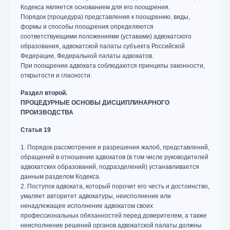
Кодекса является основанием для его поощрения.
Порядок (процедура) представления к поощрению, виды,
формы и способы поощрения определяются
соответствующими положениями (уставами) адвокатского
образования, адвокатской палаты субъекта Российской
Федерации, Федеральной палаты адвокатов.
При поощрении адвоката соблюдаются принципы законности,
открытости и гласности.
Раздел второй.
ПРОЦЕДУРНЫЕ ОСНОВЫ ДИСЦИПЛИНАРНОГО
ПРОИЗВОДСТВА
Статья 19
1. Порядок рассмотрения и разрешения жалоб, представлений,
обращений в отношении адвокатов (в том числе руководителей
адвокатских образований, подразделений) устанавливается
данным разделом Кодекса.
2. Поступок адвоката, который порочит его честь и достоинство,
умаляет авторитет адвокатуры, неисполнение или
ненадлежащее исполнение адвокатом своих
профессиональных обязанностей перед доверителем, а также
неисполнение решений органов адвокатской палаты должны