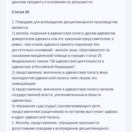
данному предмету и основанию не допускается.
Статья 20
1. Поводами для возбуждения дисциплинарного производства
являются:
1) жалоба, поданная в адвокатскую палату другим адвокатом,
доверителем адвоката или его законным представителем, а
равно - при отказе адвоката принять поручение без
достаточных оснований - жалоба лица, обратившегося за
оказанием юридической помощи в порядке статьи 26
Федерального закона "Об адвокатской деятельности и
адвокатуре в Российской Федерации";
2) представление, внесенное в адвокатскую палату вице-
президентом адвокатской палаты либо лицом, его
замещающим;
3) представление, внесенное в адвокатскую палату органом
государственной власти, уполномоченным в области
адвокатуры;
4) обращение суда (судьи), рассматривающего дело,
представителем (защитником) по которому выступает адвокат,
в адрес адвокатской палаты.
2. Жалоба, представление, обращение признаются
допустимыми поводами к возбуждению дисциплинарного