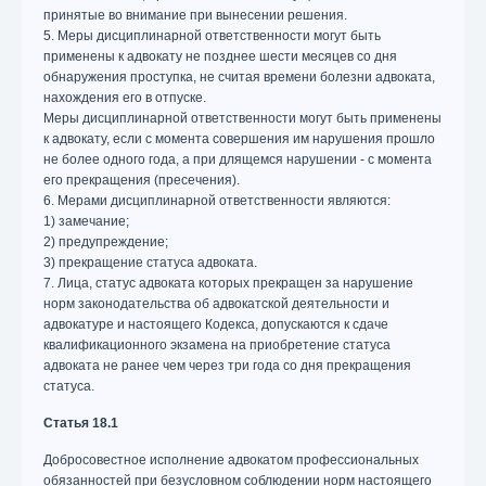
принятые во внимание при вынесении решения.
5. Меры дисциплинарной ответственности могут быть
применены к адвокату не позднее шести месяцев со дня
обнаружения проступка, не считая времени болезни адвоката,
нахождения его в отпуске.
Меры дисциплинарной ответственности могут быть применены
к адвокату, если с момента совершения им нарушения прошло
не более одного года, а при длящемся нарушении - с момента
его прекращения (пресечения).
6. Мерами дисциплинарной ответственности являются:
1) замечание;
2) предупреждение;
3) прекращение статуса адвоката.
7. Лица, статус адвоката которых прекращен за нарушение
норм законодательства об адвокатской деятельности и
адвокатуре и настоящего Кодекса, допускаются к сдаче
квалификационного экзамена на приобретение статуса
адвоката не ранее чем через три года со дня прекращения
статуса.
Статья 18.1
Добросовестное исполнение адвокатом профессиональных
обязанностей при безусловном соблюдении норм настоящего