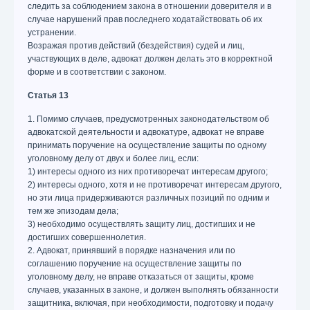
следить за соблюдением закона в отношении доверителя и в
случае нарушений прав последнего ходатайствовать об их
устранении.
Возражая против действий (бездействия) судей и лиц,
участвующих в деле, адвокат должен делать это в корректной
форме и в соответствии с законом.
Статья 13
1. Помимо случаев, предусмотренных законодательством об
адвокатской деятельности и адвокатуре, адвокат не вправе
принимать поручение на осуществление защиты по одному
уголовному делу от двух и более лиц, если:
1) интересы одного из них противоречат интересам другого;
2) интересы одного, хотя и не противоречат интересам другого,
но эти лица придерживаются различных позиций по одним и
тем же эпизодам дела;
3) необходимо осуществлять защиту лиц, достигших и не
достигших совершеннолетия.
2. Адвокат, принявший в порядке назначения или по
соглашению поручение на осуществление защиты по
уголовному делу, не вправе отказаться от защиты, кроме
случаев, указанных в законе, и должен выполнять обязанности
защитника, включая, при необходимости, подготовку и подачу