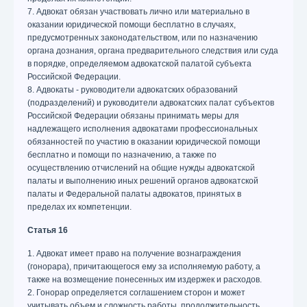
7. Адвокат обязан участвовать лично или материально в
оказании юридической помощи бесплатно в случаях,
предусмотренных законодательством, или по назначению
органа дознания, органа предварительного следствия или суда
в порядке, определяемом адвокатской палатой субъекта
Российской Федерации.
8. Адвокаты - руководители адвокатских образований
(подразделений) и руководители адвокатских палат субъектов
Российской Федерации обязаны принимать меры для
надлежащего исполнения адвокатами профессиональных
обязанностей по участию в оказании юридической помощи
бесплатно и помощи по назначению, а также по
осуществлению отчислений на общие нужды адвокатской
палаты и выполнению иных решений органов адвокатской
палаты и Федеральной палаты адвокатов, принятых в
пределах их компетенции.
Статья 16
1. Адвокат имеет право на получение вознаграждения
(гонорара), причитающегося ему за исполняемую работу, а
также на возмещение понесенных им издержек и расходов.
2. Гонорар определяется соглашением сторон и может
учитывать объем и сложность работы, продолжительность