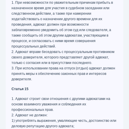
1. При невозможности по уважительным причинам прибыть в
назначенное время для участия в судебном заседании или
следственном действии, а также при намерении
ходатайствовать о назначении другого времени для их
проведения, адвокат должен при возможности
заблаговременно уведомить об этом суд или следователя, а
также сообщить об этом другим адвокатам, участвующим в
процессе, и согласовать с ними время совершения
процессуальных действий.
2. Адвокат вправе беседовать с процессуальным противником
своего доверителя, которого представляет другой адвокат,
только с согласия или в присутствии последнего.
3. При использовании права на отпуск (отдых) адвокат должен
принять меры к обеспечению законных прав и интересов
доверителя.
Статья 15
1. Адвокат строит свои отношения с другими адвокатами на
основе взаимного уважения и соблюдения их
профессиональных прав.
2. Адвокат не должен:
1) употреблять выражения, умаляющие честь, достоинство или
деловую репутацию другого адвоката;