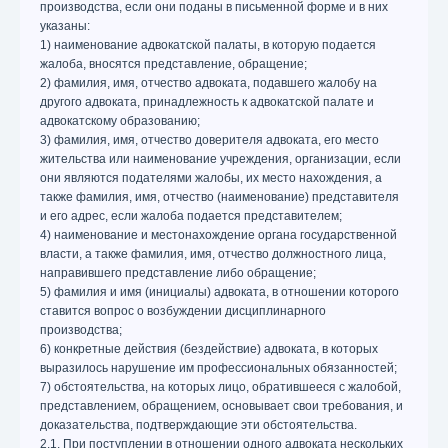
производства, если они поданы в письменной форме и в них
указаны:
1) наименование адвокатской палаты, в которую подается
жалоба, вносятся представление, обращение;
2) фамилия, имя, отчество адвоката, подавшего жалобу на
другого адвоката, принадлежность к адвокатской палате и
адвокатскому образованию;
3) фамилия, имя, отчество доверителя адвоката, его место
жительства или наименование учреждения, организации, если
они являются подателями жалобы, их место нахождения, а
также фамилия, имя, отчество (наименование) представителя
и его адрес, если жалоба подается представителем;
4) наименование и местонахождение органа государственной
власти, а также фамилия, имя, отчество должностного лица,
направившего представление либо обращение;
5) фамилия и имя (инициалы) адвоката, в отношении которого
ставится вопрос о возбуждении дисциплинарного
производства;
6) конкретные действия (бездействие) адвоката, в которых
выразилось нарушение им профессиональных обязанностей;
7) обстоятельства, на которых лицо, обратившееся с жалобой,
представлением, обращением, основывает свои требования, и
доказательства, подтверждающие эти обстоятельства.
2.1. При поступлении в отношении одного адвоката нескольких