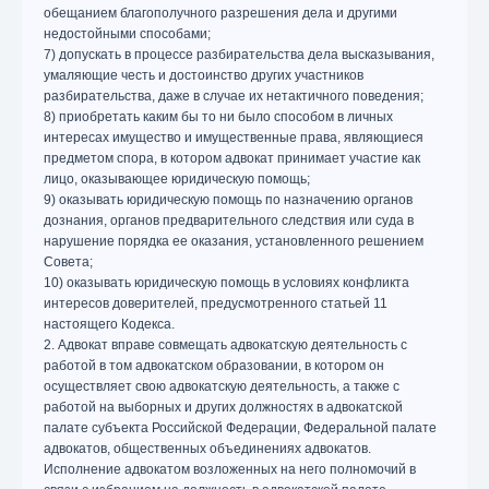
обещанием благополучного разрешения дела и другими
недостойными способами;
7) допускать в процессе разбирательства дела высказывания,
умаляющие честь и достоинство других участников
разбирательства, даже в случае их нетактичного поведения;
8) приобретать каким бы то ни было способом в личных
интересах имущество и имущественные права, являющиеся
предметом спора, в котором адвокат принимает участие как
лицо, оказывающее юридическую помощь;
9) оказывать юридическую помощь по назначению органов
дознания, органов предварительного следствия или суда в
нарушение порядка ее оказания, установленного решением
Совета;
10) оказывать юридическую помощь в условиях конфликта
интересов доверителей, предусмотренного статьей 11
настоящего Кодекса.
2. Адвокат вправе совмещать адвокатскую деятельность с
работой в том адвокатском образовании, в котором он
осуществляет свою адвокатскую деятельность, а также с
работой на выборных и других должностях в адвокатской
палате субъекта Российской Федерации, Федеральной палате
адвокатов, общественных объединениях адвокатов.
Исполнение адвокатом возложенных на него полномочий в