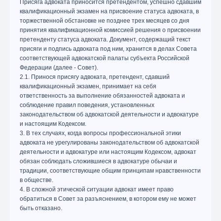
Присяга адвоката приносится претендентом, успешно сдавшим
квалификационный экзамен на присвоение статуса адвоката, в
торжественной обстановке не позднее трех месяцев со дня
принятия квалификационной комиссией решения о присвоении
претенденту статуса адвоката. Документ, содержащий текст
присяги и подпись адвоката под ним, хранится в делах Совета
соответствующей адвокатской палаты субъекта Российской
Федерации (далее - Совет).
2.1. Принося присягу адвоката, претендент, сдавший
квалификационный экзамен, принимает на себя
ответственность за выполнение обязанностей адвоката и
соблюдение правил поведения, установленных
законодательством об адвокатской деятельности и адвокатуре
и настоящим Кодексом.
3. В тех случаях, когда вопросы профессиональной этики
адвоката не урегулированы законодательством об адвокатской
деятельности и адвокатуре или настоящим Кодексом, адвокат
обязан соблюдать сложившиеся в адвокатуре обычаи и
традиции, соответствующие общим принципам нравственности
в обществе.
4. В сложной этической ситуации адвокат имеет право
обратиться в Совет за разъяснением, в котором ему не может
быть отказано.