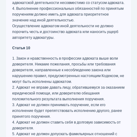
адвокатской деятельности несовместимо со статусом адвоката.
4. Выполнение профессиональных обязанностей по принятым
поручениям должно иметь для адвоката приоритетное
значение над иной деятельностью.
Осуществление адвокатом иной деятельности не должно
порочить честь и достоинство адвоката или наносить ущерб
авторитету адвокатуры.
Статья 10
1. Закон и нравственность в профессии адвоката выше воли
доверителя. Никакие пожелания, просьбы или требования
доверителя, направленные к несоблюдению закона или
нарушению правил, предусмотренных настоящим Кодексом, не
могут быть исполнены адвокатом.
2. Адвокат не вправе давать лицу, обратившемуся за оказанием
юридической помощи, или доверителю обещания
положительного результата выполнения поручения.
3. Адвокат не должен принимать поручение, если его
исполнение будет препятствовать исполнению другого, ранее
принятого поручения.
4. Адвокат не должен ставить себя в долговую зависимость от
доверителя.
5. Адвокат не должен допускать фамильярных отношений с