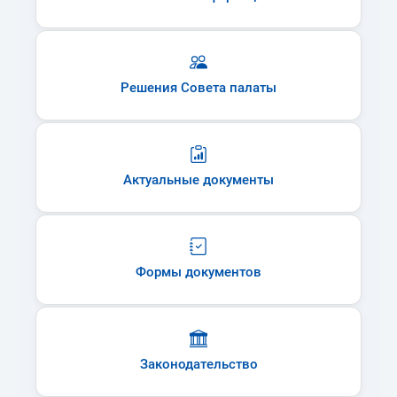
Решения Совета палаты
Актуальные документы
Формы документов
Законодательство