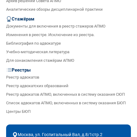
Архив решений Совета АПМО
Аналитические обзоры дисциплинарной практики
Стажёрам
Документы для включения в реестр стажеров АПМО
Изменения в реестре. Исключение из реестра.
Библиография по адвокатуре
Учебно-методическая литература
Для ознакомления стажёрам АПМО
Реестры
Реестр адвокатов
Реестр адвокатских образований
Реестр адвокатов АПМО, включенных в систему оказания СЮП
Список адвокатов АПМО, включенных в систему оказания БЮП
Центры БЮП
Москва, ул. Госпитальный Вал, д.8/1стр.2