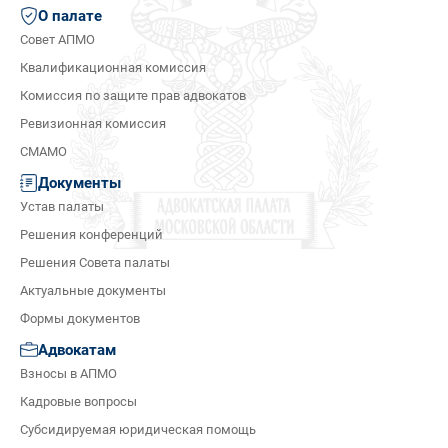
О палате
Совет АПМО
Квалификационная комиссия
Комиссия по защите прав адвокатов
Ревизионная комиссия
СМАМО
Документы
Устав палаты
Решения конференций
Решения Совета палаты
Актуальные документы
Формы документов
Адвокатам
Взносы в АПМО
Кадровые вопросы
Субсидируемая юридическая помощь