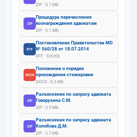
ZIP · 5.7 МБ
Процедура перечисления
вознаграждения адвокатам
ZIP
ZIP · 3.1 МБ
Постановление Правительства МО
№ 560/28 от 18.07.2014
RTF
RTF · 320 КБ
Положение о порядке
прохождения стажировки
DOCX
DOCX · 0.2 МБ
Разъяснение по запросу адвоката
Говорухина С.М.
ZIP
ZIP · 3.5 МБ
Разъяснение по запросу адвоката
Колобова Д.М.
ZIP
ZIP · 3.7 МБ