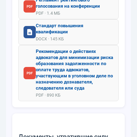
Регламент рейтингового
голосования на конференции
PDF
PDF · 1.4 МБ
Стандарт повышения
квалификации
DOCX · 145 КБ
Рекомендации о действиях
адвокатов для минимизации риска
образования задолженности по
оплате труда адвокатов,
PDF
участвующим в уголовном деле по
назначению дознавателя,
следователя или суда
PDF · 890 КБ
Документы, утратившие силу