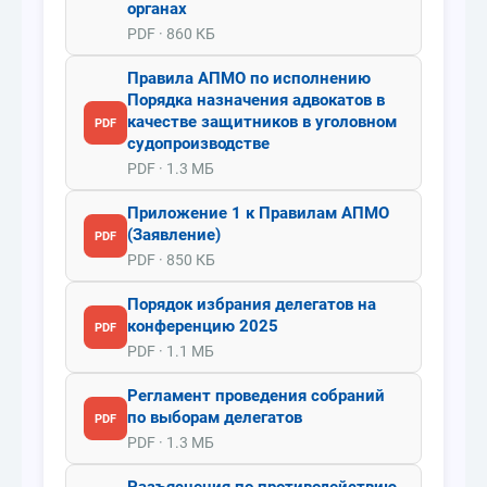
органах
PDF · 860 КБ
Правила АПМО по исполнению
Порядка назначения адвокатов в
качестве защитников в уголовном
PDF
судопроизводстве
PDF · 1.3 МБ
Приложение 1 к Правилам АПМО
(Заявление)
PDF
PDF · 850 КБ
Порядок избрания делегатов на
конференцию 2025
PDF
PDF · 1.1 МБ
Регламент проведения собраний
по выборам делегатов
PDF
PDF · 1.3 МБ