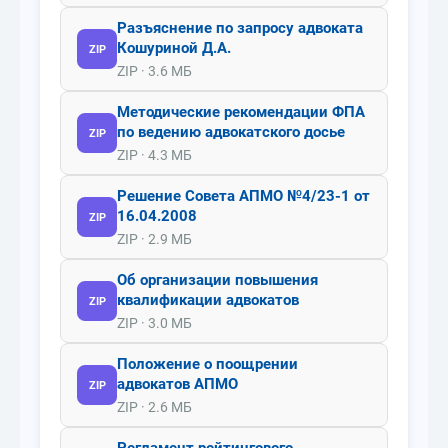
Разъяснение по запросу адвоката
Кошуриной Д.А.
ZIP
ZIP · 3.6 МБ
Методические рекомендации ФПА
по ведению адвокатского досье
ZIP
ZIP · 4.3 МБ
Решение Совета АПМО №4/23-1 от
16.04.2008
ZIP
ZIP · 2.9 МБ
Об организации повышения
квалификации адвокатов
ZIP
ZIP · 3.0 МБ
Положение о поощрении
адвокатов АПМО
ZIP
ZIP · 2.6 МБ