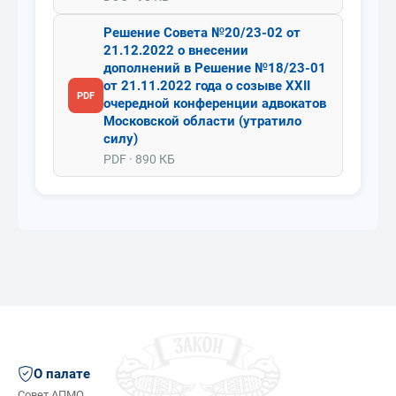
Решение Совета №20/23-02 от
21.12.2022 о внесении
дополнений в Решение №18/23-01
от 21.11.2022 года о созыве XXII
PDF
очередной конференции адвокатов
Московской области (утратило
силу)
PDF · 890 КБ
О палате
Совет АПМО