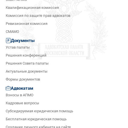
Квалификационная комиссия
Комиссия по защите прав адвокатов
Ревизионная комиссия
СМАМО
Документы
Устав палаты
Решения конференций
Решения Совета палаты
Актуальные документы
Формы документов
Адвокатам
Взносы в АПМО
Кадровые вопросы
Субсидируемая юридическая помощь
Бесплатная юридическая помощь
Создание личного кабинета на сайте