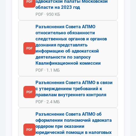
адвокатской палаты Московской
PDF
области на 2023 год
PDF · 950 КБ
Разъяснения Совета АПМО
относительно обязанности
следственных органов и органов
дознания представлять
PDF
информацию об адвокатской
деятельности по запросу
Квалификационной комиссии
PDF · 1.1 МБ
Разъяснения Совета АПМО в связи
с утверждением требований к
PDF
правилам внутреннего контроля
PDF · 2.4 МБ
Разъяснение Совета АПМО об
оформлении полномочий адвоката
ордером при оказании
PDF
юридической помощи в налоговых