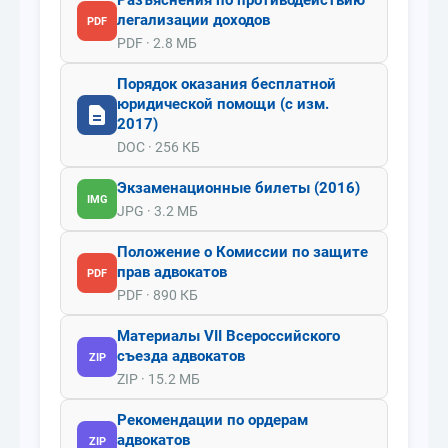
Разъяснения по противодействию
легализации доходов
PDF
PDF · 2.8 МБ
Порядок оказания бесплатной
юридической помощи (с изм.
2017)
DOC · 256 КБ
Экзаменационные билеты (2016)
IMG
JPG · 3.2 МБ
Положение о Комиссии по защите
прав адвокатов
PDF
PDF · 890 КБ
Материалы VII Всероссийского
съезда адвокатов
ZIP
ZIP · 15.2 МБ
Рекомендации по ордерам
адвокатов
ZIP