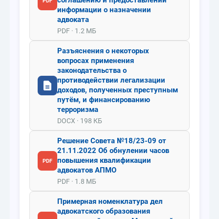
соглашению и предоставлении
PDF
информации о назначении
адвоката
PDF · 1.2 МБ
Разъяснения о некоторых
вопросах применения
законодательства о
противодействии легализации
доходов, полученных преступным
путём, и финансированию
терроризма
DOCX · 198 КБ
Решение Совета №18/23-09 от
21.11.2022 Об обнулении часов
повышения квалификации
PDF
адвокатов АПМО
PDF · 1.8 МБ
Примерная номенклатура дел
адвокатского образования