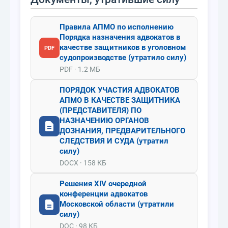
Правила АПМО по исполнению
Порядка назначения адвокатов в
качестве защитников в уголовном
PDF
судопроизводстве (утратило силу)
PDF · 1.2 МБ
ПОРЯДОК УЧАСТИЯ АДВОКАТОВ
АПМО В КАЧЕСТВЕ ЗАЩИТНИКА
(ПРЕДСТАВИТЕЛЯ) ПО
НАЗНАЧЕНИЮ ОРГАНОВ
ДОЗНАНИЯ, ПРЕДВАРИТЕЛЬНОГО
СЛЕДСТВИЯ И СУДА (утратил
силу)
DOCX · 158 КБ
Решения XIV очередной
конференции адвокатов
Московской области (утратили
силу)
DOC · 98 КБ