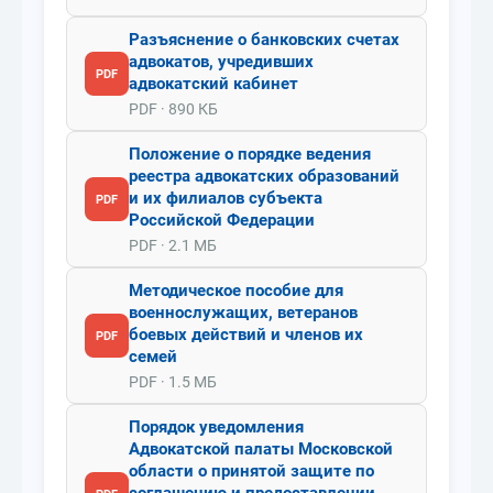
Разъяснение о банковских счетах
адвокатов, учредивших
PDF
адвокатский кабинет
PDF · 890 КБ
Положение о порядке ведения
реестра адвокатских образований
и их филиалов субъекта
PDF
Российской Федерации
PDF · 2.1 МБ
Методическое пособие для
военнослужащих, ветеранов
боевых действий и членов их
PDF
семей
PDF · 1.5 МБ
Порядок уведомления
Адвокатской палаты Московской
области о принятой защите по