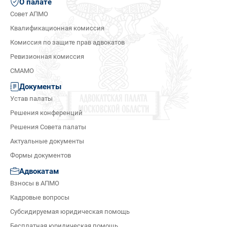
О палате
Совет АПМО
Квалификационная комиссия
Комиссия по защите прав адвокатов
Ревизионная комиссия
СМАМО
Документы
Устав палаты
Решения конференций
Решения Совета палаты
Актуальные документы
Формы документов
Адвокатам
Взносы в АПМО
Кадровые вопросы
Субсидируемая юридическая помощь
Бесплатная юридическая помощь