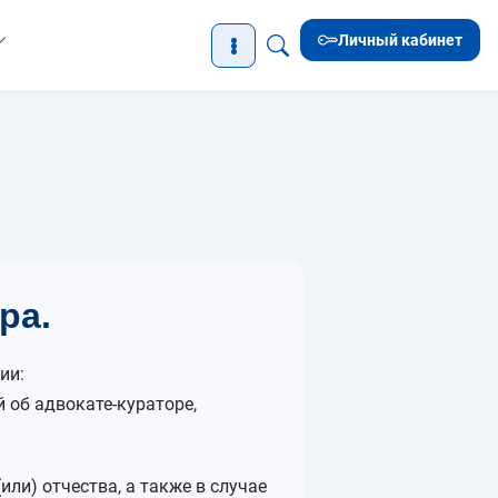
Личный кабинет
ра.
ии:
 об адвокате-кураторе,
или) отчества, а также в случае