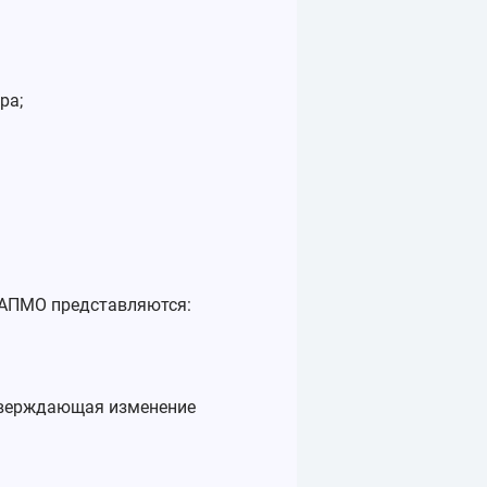
ра;
 АПМО представляются:
дтверждающая изменение