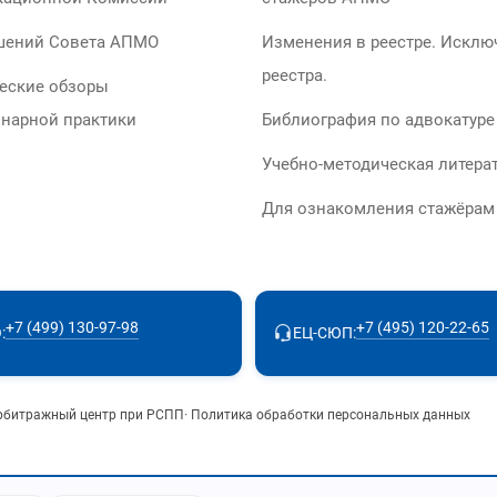
шений Совета АПМО
Изменения в реестре. Исклю
реестра.
еские обзоры
нарной практики
Библиография по адвокатуре
Учебно-методическая литера
Для ознакомления стажёра
+7 (499) 130-97-98
+7 (495) 120-22-65
:
ЕЦ-СЮП:
рбитражный центр при РСПП
·
Политика обработки персональных данных