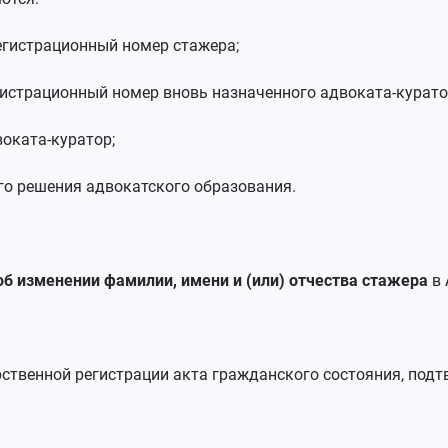
гистрационный номер стажера;
истрационный номер вновь назначенного адвоката-курато
оката-куратор;
 решения адвокатского образования.
об изменении фамилии, имени и (или) отчества стажера
в
рственной регистрации акта гражданского состояния, по