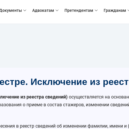
Документы
Адвокатам
Претендентам
Гражданам
естре. Исключение из реест
ключение из реестра сведений)
осуществляется на основан
зования о приеме в состав стажеров, изменении сведений
есения в реестр сведений об изменении фамилии, имени и (