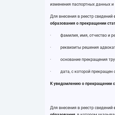
изменения паспортных данных и 
Для внесения в реестр сведений
образования о прекращении ста
· фамилия, имя, отчество и рег
· реквизиты решения адвокатск
· основание прекращения труд
· дата, с которой прекращен с
К уведомлению о прекращении с
Для внесения в реестр сведений
образования
, в котором указыва