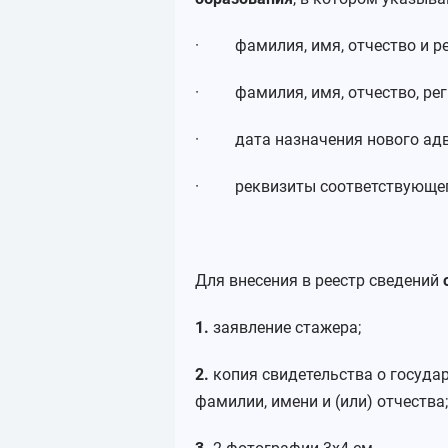
· фамилия, имя, отчество и ре
· фамилия, имя, отчество, рег
· дата назначения нового адв
· реквизиты соответствующего
Для внесения в реестр сведений
1.
заявление стажера;
2.
копия свидетельства о госуда
фамилии, имени и (или) отчества;