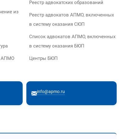
Реестр адвокатских образований
чение из
Реестр адвокатов АПМО, включенных
в систему оказания СЮП
Список адвокатов АПМО, включенных
тура
в систему оказания БЮП
м АПМО
Центры БЮП
info@apmo.ru