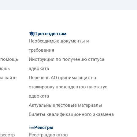
Претендентам
Необходимые документы и
требования
 помощь
Инструкция по получению статуса
мощь
адвоката
а сайте
Перечень АО принимающих на
стажировку претендентов на статус
адвоката
Актуальные тестовые материалы
Билеты квалификационного экзамена
Реестры
реестр
Реестр адвокатов