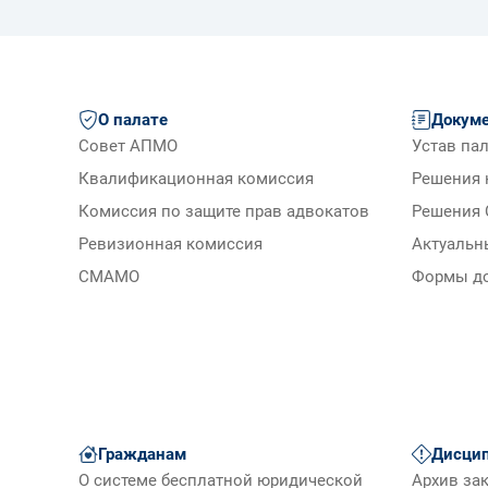
О палате
Докум
Совет АПМО
Устав па
Квалификационная комиссия
Решения 
Комиссия по защите прав адвокатов
Решения 
Ревизионная комиссия
Актуальн
СМАМО
Формы д
Гражданам
Дисцип
О системе бесплатной юридической
Архив за