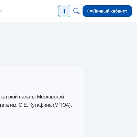
Личный кабинет
катской палаты Московской
ета им. О.Е. Кутафина (МГЮА),