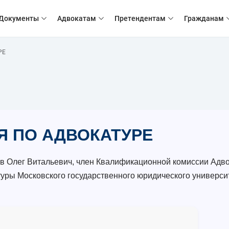
Документы
Адвокатам
Претендентам
Гражданам
РЕ
Я ПО АДВОКАТУРЕ
 Олег Витальевич, член Квалификационной комиссии Адво
уры Московского государственного юридического университ