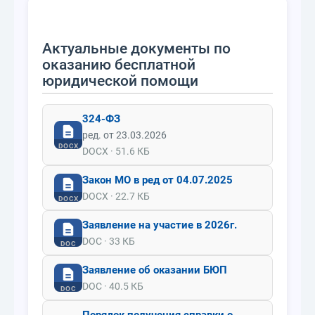
Актуальные документы по
оказанию бесплатной
юридической помощи
324-ФЗ
ред. от 23.03.2026
DOCX
DOCX · 51.6 КБ
Закон МО в ред от 04.07.2025
DOCX · 22.7 КБ
DOCX
Заявление на участие в 2026г.
DOC · 33 КБ
DOC
Заявление об оказании БЮП
DOC · 40.5 КБ
DOC