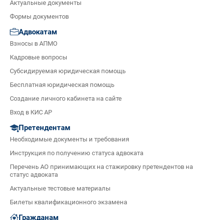
Актуальные документы
Формы документов
Адвокатам
Взносы в АПМО
Кадровые вопросы
Субсидируемая юридическая помощь
Бесплатная юридическая помощь
Создание личного кабинета на сайте
Вход в КИС АР
Претендентам
Необходимые документы и требования
Инструкция по получению статуса адвоката
Перечень АО принимающих на стажировку претендентов на
статус адвоката
Актуальные тестовые материалы
Билеты квалификационного экзамена
Гражданам