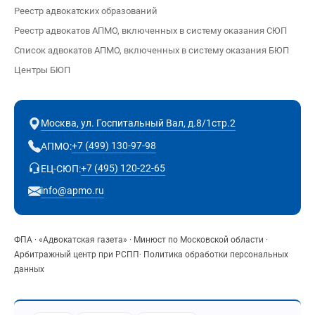
Реестр адвокатских образований
Реестр адвокатов АПМО, включенных в систему оказания СЮП
Список адвокатов АПМО, включенных в систему оказания БЮП
Центры БЮП
Москва, ул. Госпитальный Вал, д.8/1стр.2
+7 (499) 130-97-98
АПМО:
+7 (495) 120-22-65
ЕЦ-СЮП:
info@apmo.ru
ФПА
·
«Адвокатская газета»
·
Минюст по Московской области
·
Арбитражный центр при РСПП
·
Политика обработки персональных
данных