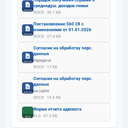
Порядок получения справки о
среднедуш. доходов семьи
DOCX
DOCX · 30.1 КБ
Постановление 560 28 с
изменениями от 01.01.2026
DOCX
DOCX · 27.4 КБ
Согласие на обработку перс.
данных
передача
DOCX
DOCX · 17 КБ
Согласие на обработку перс.
данных
на сайте
DOCX
DOCX · 15.6 КБ
Форма отчета адвоката
XLS · 67.5 КБ
XLS