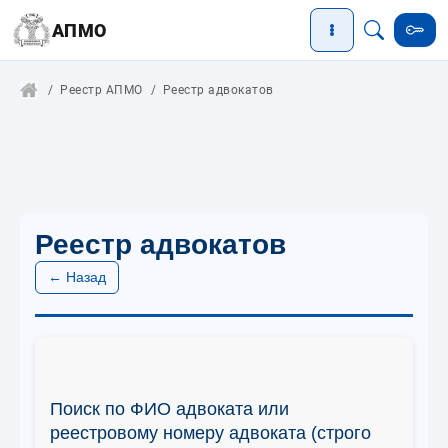
АПМО
Реестр АПМО
Реестр адвокатов
Реестр адвокатов
← Назад
Поиск по ФИО адвоката или
реестровому номеру адвоката (строго