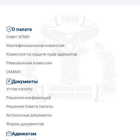
О палате
Совет АПМО
Квалификационная комиссия
Комиссия по защите прав адвокатов
Ревизионная комиссия
СМАМО
Документы
Устав палаты
Решения конференций
Решения Совета палаты
Актуальные документы
Формы документов
Адвокатам