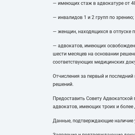
— имеющих стаж в адвокатуре от 40
— инвалидов 1 и 2 групп по зрению;
— женщин, находящихся в отпуске п
— адвокатов, имеющих освобождени
шести месяцев на основании решен
соответствующих медицинских док
Отчисления за первый и последний 
решений.
Предоставить Совету Адвокатской 
адвокатов, имеющих троих и более
Данные, подтверждающие наличие у
Заявление и подтверждающие докум