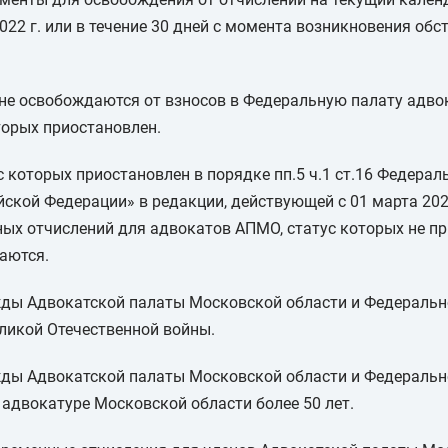
022 г. или в течение 30 дней с момента возникновения обс
е освобождаются от взносов в Федеральную палату адвока
торых приостановлен.
ус которых приостановлен в порядке пп.5 ч.1 ст.16 Федера
йской Федерации» в редакции, действующей с 01 марта 2020
ных отчислений для адвокатов АПМО, статус которых не п
аются.
ужды Адвокатской палаты Московской области и Федераль
ликой Отечественной войны.
ужды Адвокатской палаты Московской области и Федераль
адвокатуре Московской области более 50 лет.