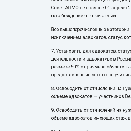
Совет АПМО не позднее 01 апреля 2
освобождение от отчислений.
Все вышеперечисленные категории н
исключением адвокатов, статус ко
7. Установить для адвокатов, стат
деятельности и адвокатуре в Росси
размере 50% от размера обязатель
предоставленные льготы не учитыв
8. Освободить от отчислений на н
объеме адвокатов — участников Ве
9. Освободить от отчислений на н
объеме адвокатов имеющих стаж в 