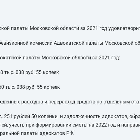
ской палаты Московской области за 2021 год удовлетвори
 ревизионной комиссии Адвокатской палаты Московской об
окатской палаты Московской области за 2021 год:
0 тыс. 038 руб. 55 копеек
0 тыс. 038 руб. 55 копеек
еденных расходов и перерасход средств по отдельным ста
с. 251 рублей 50 копейки и задолженность адвокатов, об
ублей, учесть при формировании сметы на 2022 год и напра
ральной палаты адвокатов РФ.