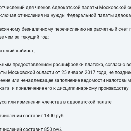
отчислений для членов Адвокатской палаты Московской об
включая отчисления на нужды Федеральной палаты адвокат
есячному безналичному перечислению на расчетный счет п
е чем за текущий год:
тский кабинет;
ьным предоставлением расшифровки платежа, согласно ве
ы Московской области от 25 января 2017 года, не поздне
ление или ненадлежащее заполнение ведомости налоговым
ката и привлечение его к дисциплинарному производству.
уса или изменении членства в адвокатской палате:
тчислений составит 1400 руб.
тчислений составит 850 руб.