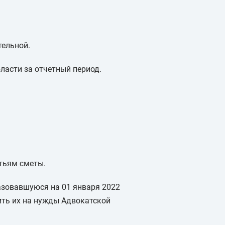
тельной.
ласти за отчетный период.
тьям сметы.
разовавшуюся на 01 января 2022
вить их на нужды Адвокатской