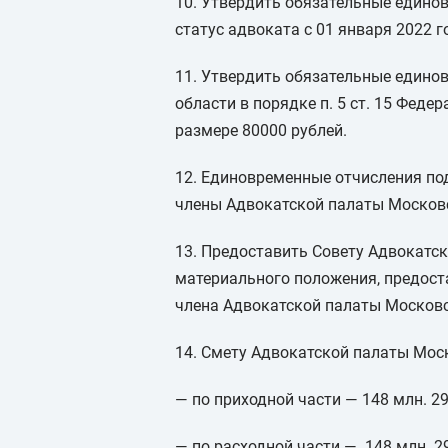
10. Утвердить обязательные едино
статус адвоката с 01 января 2022 г
11. Утвердить обязательные едино
области в порядке п. 5 ст. 15 Феде
размере 80000 рублей.
12. Единовременные отчисления по
члены Адвокатской палаты Московс
13. Предоставить Совету Адвокатск
материального положения, предост
члена Адвокатской палаты Московс
14. Смету Адвокатской палаты Моск
— по приходной части — 148 млн. 29
— по расходной части — 148 млн. 297