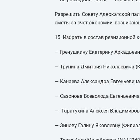
Разрешить Совету Адвокатской пал
сметы за счет экономии, возникаю
15. Избрать в состав ревизионной
— Гречушкину Екатерину Аркадьевн
— Трунина Дмитрия Николаевича (
— Канаева Александра Евгеньевича
— Сазонова Всеволода Евгеньевича 
— Таратухина Алексея Владимиров
— Зинову Галину Яковлевну (Филиа