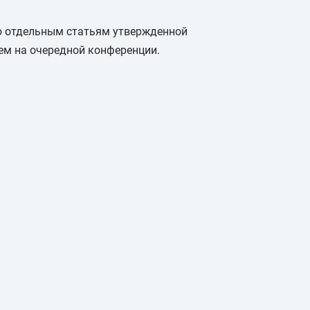
о отдельным статьям утвержденной
ем на очередной конференции.