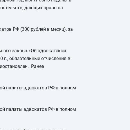
тоятельств, дающих право на
тов РФ (300 рублей в месяц), за
льного закона «Об адвокатской
 г., обязательные отчисления в
риостановлен. Ранее
ной палаты адвокатов РФ в полном
ной палаты адвокатов РФ в полном