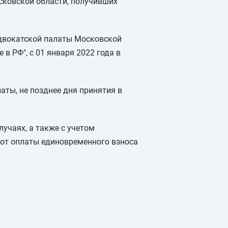
сковской области, получивших
Адвокатской палаты Московской
 в РФ", с 01 января 2022 года в
ты, не позднее дня принятия в
учаях, а также с учетом
 от оплаты единовременного взноса