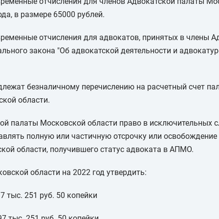
временные отчисления для членов Адвокатской палаты Мо
ода, в размере 65000 рублей.
временные отчисления для адвокатов, принятых в члены 
рального закона "Об адвокатской деятельности и адвокатуре
длежат безналичному перечислению на расчетный счет пала
кой области.
ой палаты Московской области право в исключительных сл
авлять полную или частичную отсрочку или освобождение
кой области, получившего статус адвоката в АПМО.
овской области на 2022 год утвердить:
7 тыс. 251 руб. 50 копейки
 тыс. 251 руб. 50 копейки .