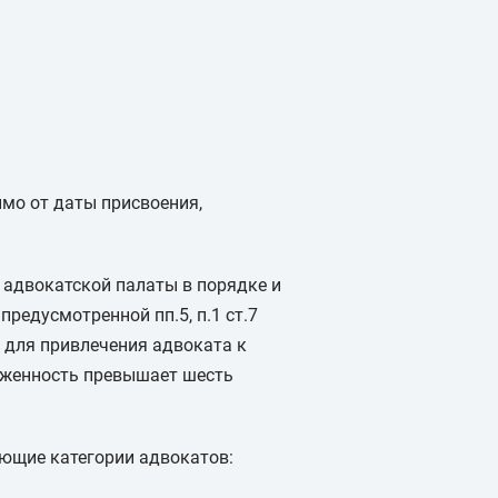
мо от даты присвоения,
адвокатской палаты в порядке и
редусмотренной пп.5, п.1 ст.7
м для привлечения адвоката к
олженность превышает шесть
ующие категории адвокатов: