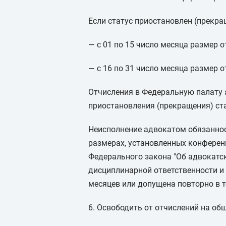
Если статус приостановлен (прекра
— с 01 по 15 число месяца размер о
— с 16 по 31 число месяца размер о
Отчисления в Федеральную палату 
приостановления (прекращения) ста
Неисполнение адвокатом обязаннос
размерах, установленных конференц
Федерального закона "Об адвокатск
дисциплинарной ответственности и
месяцев или допущена повторно в те
6. Освободить от отчислений на о