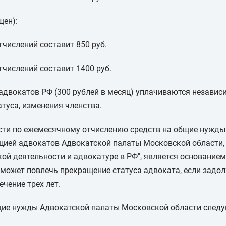
щен):
тчислений составит 850 руб.
тчислений составит 1400 руб.
адвокатов РФ (300 рублей в месяц) уплачиваются независи
туса, изменения членства.
ти по ежемесячному отчислению средств на общие нужды 
ией адвокатов Адвокатской палаты Московской области, п
ой деятельности и адвокатуре в РФ", является основание
 может повлечь прекращение статуса адвоката, если зад
чение трех лет.
бщие нужды Адвокатской палаты Московской области след