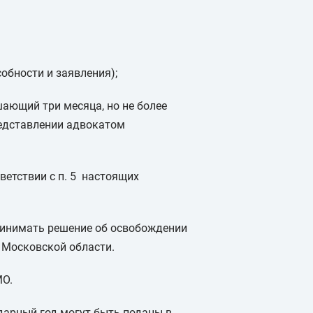
обности и заявления);
ающий три месяца, но не более
редставлении адвокатом
ветствии с п. 5 настоящих
ринимать решение об освобождении
ы Московской области.
МО.
дарный год могут быть поданы в