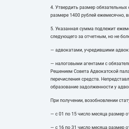
4. Утвердить размер обязательных 
размере 1400 рублей ежемесячно, 
5. Указанная сумма подлежит ежем
следующего за отчетным, но не боле
— адвокатами, учредившими адвока
— налоговыми агентами с обязател
Решением Совета Адвокатской палат
перечисления средств. Непредстав
образование задолженности у адво
При получении, возобновлении стат
— с 01 по 15 число месяца размер о
— с 16 по 31 число месяца размер о