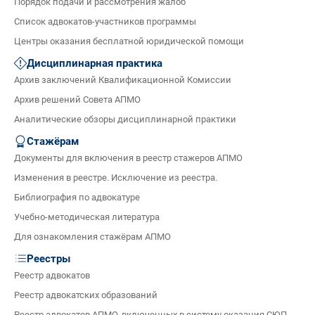
Порядок подачи и рассмотрения жалоб
Список адвокатов-участников программы
Центры оказания бесплатной юридической помощи
Дисциплинарная практика
Архив заключений Квалификационной Комиссии
Архив решений Совета АПМО
Аналитические обзоры дисциплинарной практики
Стажёрам
Документы для включения в реестр стажеров АПМО
Изменения в реестре. Исключение из реестра.
Библиография по адвокатуре
Учебно-методическая литература
Для ознакомления стажёрам АПМО
Реестры
Реестр адвокатов
Реестр адвокатских образований
Реестр адвокатов АПМО, включенных в систему оказания СЮП