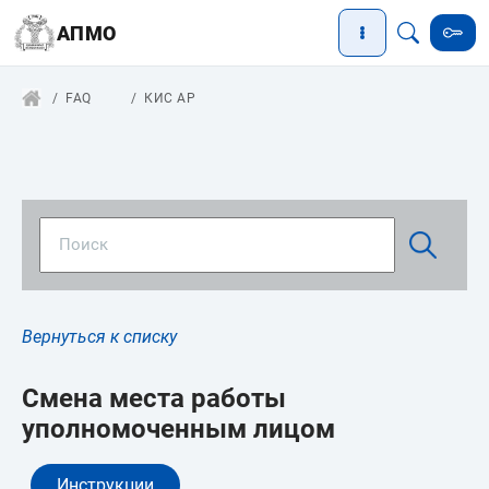
АПМО
FAQ
КИС АР
Вернуться к списку
Смена места работы
уполномоченным лицом
Инструкции