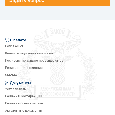
Задать вопрос
О палате
Совет АПМО
Квалификационная комиссия
Комиссия по защите прав адвокатов
Ревизионная комиссия
СМАМО
Документы
Устав палаты
Решения конференций
Решения Совета палаты
Актуальные документы