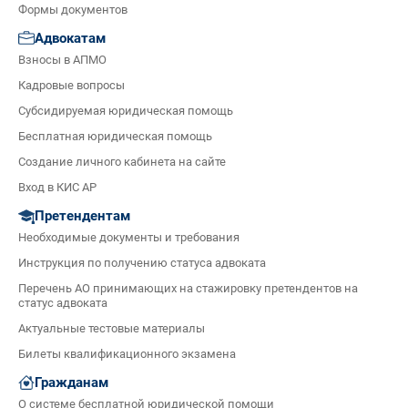
Формы документов
Адвокатам
Взносы в АПМО
Кадровые вопросы
Субсидируемая юридическая помощь
Бесплатная юридическая помощь
Создание личного кабинета на сайте
Вход в КИС АР
Претендентам
Необходимые документы и требования
Инструкция по получению статуса адвоката
Перечень АО принимающих на стажировку претендентов на
статус адвоката
Актуальные тестовые материалы
Билеты квалификационного экзамена
Гражданам
О системе бесплатной юридической помощи