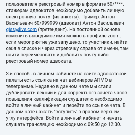
пользователя реестровый номер в формате 50/****,
стажерам адвокатов необходимо добавить личную
электронную почту (из анкеты). Пример: Антон
Васильевич 50/999999 (адвокат) Антон Васильевич
giss@live.com
(претендент). На постоянной основе
изменить выводимое имя можно в профиле zoom,
если мероприятие уже запущено, то участники, найти
себя в списке и через стрелочку справа от имени, там
найти переименовать и добавить почту либо
реестровый номер адвоката.
3-й способ - в личном кабинете на сайте адвокатской
палаты есть ссылка на чат вебинаров АПМО в
телеграмме. Недавно в данном чате мы стали
дублировать лекции и для корректного зачёта часов
повышения квалификации слушателю необходимо
войти в личный кабинет и перейти по ссылке чата. В
данном чате нажать "вступить" в правом верхнем
углу интерфейса. Войти в личный кабинет и начать
слушать трансляцию необходимо с 09:50 до 12:30.