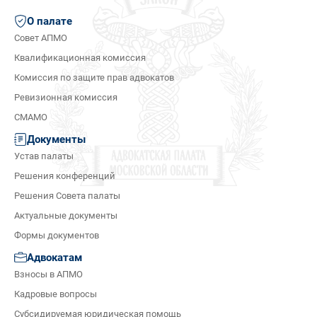
О палате
Совет АПМО
Квалификационная комиссия
Комиссия по защите прав адвокатов
Ревизионная комиссия
СМАМО
Документы
Устав палаты
Решения конференций
Решения Совета палаты
Актуальные документы
Формы документов
Адвокатам
Взносы в АПМО
Кадровые вопросы
Субсидируемая юридическая помощь