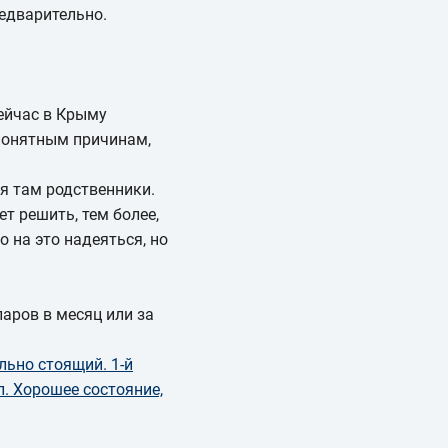
редварительно.
Сейчас в Крыму
 понятным причинам,
ня там родственники.
т решить, тем более,
 на это надеяться, но
аров в месяц или за
льно стоящий. 1-й
ал. Хорошее состояние,