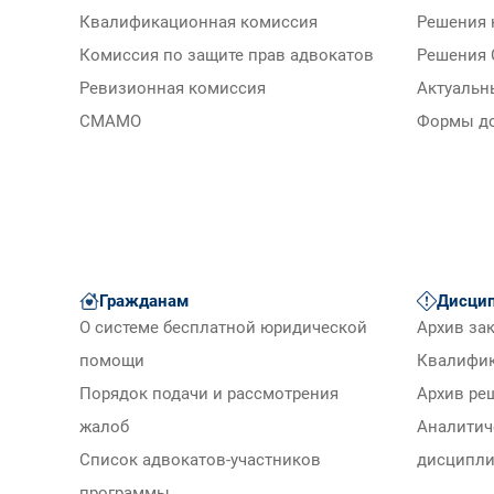
Квалификационная комиссия
Решения 
Комиссия по защите прав адвокатов
Решения 
Ревизионная комиссия
Актуальн
СМАМО
Формы д
Гражданам
Дисцип
О системе бесплатной юридической
Архив за
помощи
Квалифи
Порядок подачи и рассмотрения
Архив ре
жалоб
Аналитич
Список адвокатов-участников
дисципли
программы