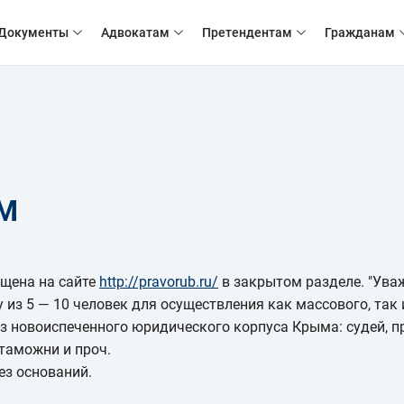
Документы
Адвокатам
Претендентам
Гражданам
ЫМ
ещена на сайте
http://pravorub.ru/
в закрытом разделе.
"Ува
 из 5 — 10 человек для осуществления как массового, так 
з новоиспеченного юридического корпуса Крыма: судей, п
 таможни и проч.
ез оснований.