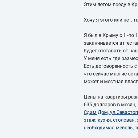
Этим летом поеду в Кр
Хочу я этого или нет, 
Я был в Крыму с 1 -по 
заканчивается аттеста
будет отставать от наш
У меня есть где разме
Есть договоренность с
что сейчас многие ост
может и местная влас
Цены на квартиры разн
635 долларов в месяц, 
Сдам Дом, ул.Севастопо
этаж: кухня, столовая, 
необходимая мебель, т