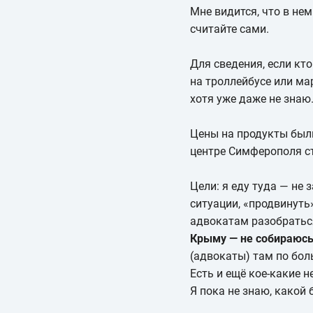
Мне видится, что в нем
считайте сами.
Для сведения, если кто
на троллейбусе или ма
хотя уже даже не знаю
Цены на продукты были
центре Симферополя сто
Цели: я еду туда — не
ситуации, «продвинут
адвокатам разобраться
Крыму — не собираюс
(адвокаты) там по боль
Есть и ещё кое-какие н
Я пока не знаю, какой 