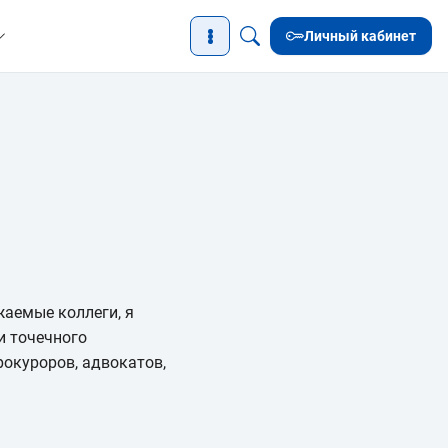
Личный кабинет
жаемые коллеги, я
и точечного
рокуроров, адвокатов,