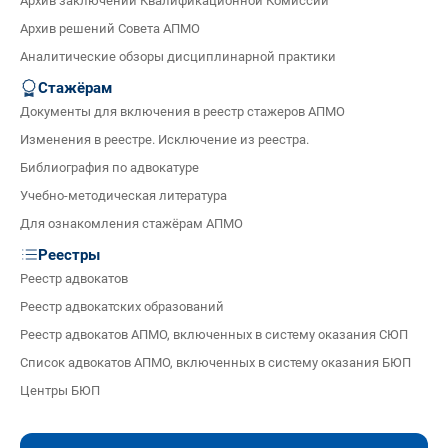
Архив заключений Квалификационной Комиссии
Архив решений Совета АПМО
Аналитические обзоры дисциплинарной практики
Стажёрам
Документы для включения в реестр стажеров АПМО
Изменения в реестре. Исключение из реестра.
Библиография по адвокатуре
Учебно-методическая литература
Для ознакомления стажёрам АПМО
Реестры
Реестр адвокатов
Реестр адвокатских образований
Реестр адвокатов АПМО, включенных в систему оказания СЮП
Список адвокатов АПМО, включенных в систему оказания БЮП
Центры БЮП