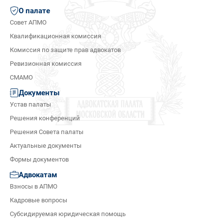
О палате
Совет АПМО
Квалификационная комиссия
Комиссия по защите прав адвокатов
Ревизионная комиссия
СМАМО
Документы
Устав палаты
Решения конференций
Решения Совета палаты
Актуальные документы
Формы документов
Адвокатам
Взносы в АПМО
Кадровые вопросы
Субсидируемая юридическая помощь