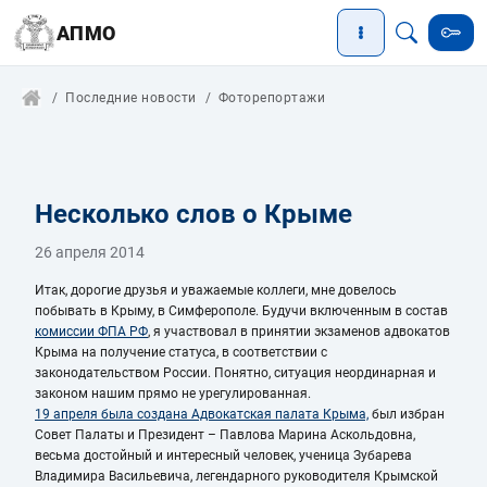
АПМО
Последние новости
Фоторепортажи
Несколько слов о Крыме
26 апреля 2014
Итак, дорогие друзья и уважаемые коллеги, мне довелось
побывать в Крыму, в Симферополе. Будучи включенным в состав
комиссии ФПА РФ
, я участвовал в принятии экзаменов адвокатов
Крыма на получение статуса, в соответствии с
законодательством России. Понятно, ситуация неординарная и
законом нашим прямо не урегулированная.
19 апреля была создана Адвокатская палата Крыма,
был избран
Совет Палаты и Президент – Павлова Марина Аскольдовна,
весьма достойный и интересный человек, ученица Зубарева
Владимира Васильевича, легендарного руководителя Крымской