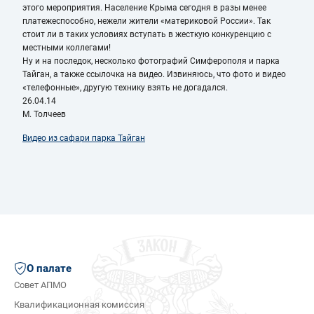
этого мероприятия. Население Крыма сегодня в разы менее
платежеспособно, нежели жители «материковой России». Так
стоит ли в таких условиях вступать в жесткую конкуренцию с
местными коллегами!
Ну и на последок, несколько фотографий Симферополя и парка
Тайган, а также ссылочка на видео. Извиняюсь, что фото и видео
«телефонные», другую технику взять не догадался.
26.04.14
М. Толчеев
Видео из сафари парка Тайган
О палате
Совет АПМО
Квалификационная комиссия