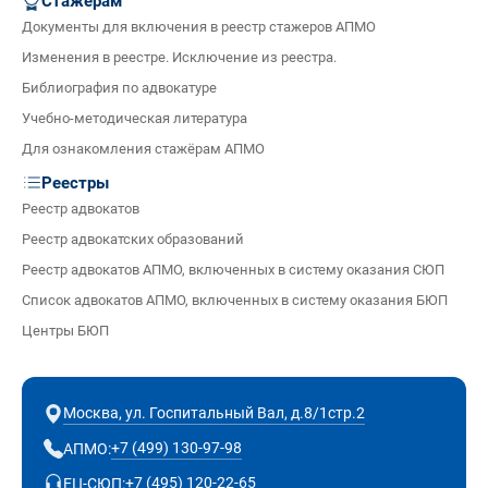
Стажёрам
Документы для включения в реестр стажеров АПМО
Изменения в реестре. Исключение из реестра.
Библиография по адвокатуре
Учебно-методическая литература
Для ознакомления стажёрам АПМО
Реестры
Реестр адвокатов
Реестр адвокатских образований
Реестр адвокатов АПМО, включенных в систему оказания СЮП
Список адвокатов АПМО, включенных в систему оказания БЮП
Центры БЮП
Москва, ул. Госпитальный Вал, д.8/1стр.2
+7 (499) 130-97-98
АПМО:
+7 (495) 120-22-65
ЕЦ-СЮП: