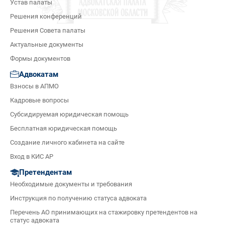
Устав палаты
Решения конференций
Решения Совета палаты
Актуальные документы
Формы документов
Адвокатам
Взносы в АПМО
Кадровые вопросы
Субсидируемая юридическая помощь
Бесплатная юридическая помощь
Создание личного кабинета на сайте
Вход в КИС АР
Претендентам
Необходимые документы и требования
Инструкция по получению статуса адвоката
Перечень АО принимающих на стажировку претендентов на
статус адвоката