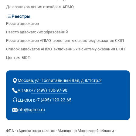
Для ознакомления стажёрам АПМО
Реестры
Реестр адвокатов
Реестр адвокатских образований
Реестр адвокатов АПМО, включенных в систему оказания СЮП
Список адвокатов АПМО, включенных в систему оказания БЮП
Центры БЮП
Москва, ул. Госпитальный Вал, д.8/1стр.2
+7 (499) 130-97-98
АПМО:
+7 (495) 120-22-65
ЕЦ-СЮП:
info@apmo.ru
ФПА
·
«Адвокатская газета»
·
Минюст по Московской области
·