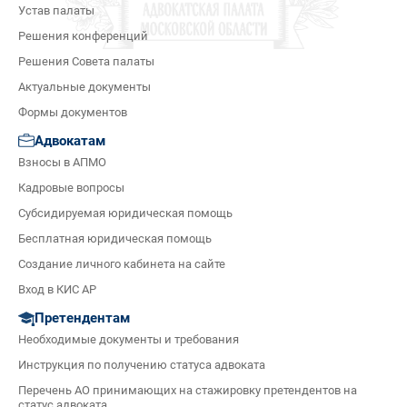
Устав палаты
Решения конференций
Решения Совета палаты
Актуальные документы
Формы документов
Адвокатам
Взносы в АПМО
Кадровые вопросы
Субсидируемая юридическая помощь
Бесплатная юридическая помощь
Создание личного кабинета на сайте
Вход в КИС АР
Претендентам
Необходимые документы и требования
Инструкция по получению статуса адвоката
Перечень АО принимающих на стажировку претендентов на
статус адвоката