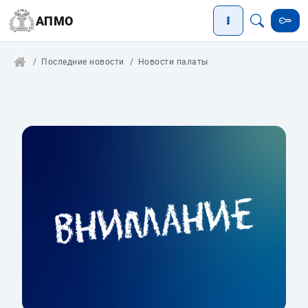
АПМО
Последние новости
Новости палаты