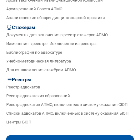
Архив заключений Квалификационной Комиссии
Архив решений Совета АПМО
Аналитические обзоры дисциплинарной практики
Стажёрам
Документы для включения в реестр стажеров АПМО
Изменения в реестре. Исключение из реестра.
Библиография по адвокатуре
Учебно-методическая литература
Для ознакомления стажёрам АПМО
Реестры
Реестр адвокатов
Реестр адвокатских образований
Реестр адвокатов АПМО, включенных в систему оказания СЮП
Список адвокатов АПМО, включенных в систему оказания БЮП
Центры БЮП