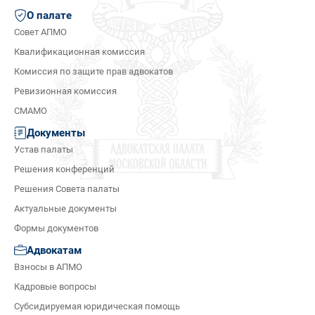
О палате
Совет АПМО
Квалификационная комиссия
Комиссия по защите прав адвокатов
Ревизионная комиссия
СМАМО
Документы
Устав палаты
Решения конференций
Решения Совета палаты
Актуальные документы
Формы документов
Адвокатам
Взносы в АПМО
Кадровые вопросы
Субсидируемая юридическая помощь