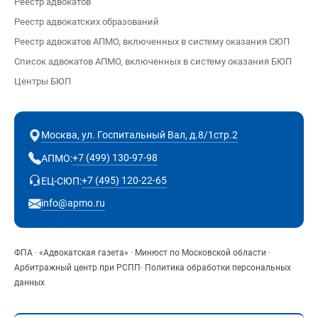
Реестр адвокатов
Реестр адвокатских образований
Реестр адвокатов АПМО, включенных в систему оказания СЮП
Список адвокатов АПМО, включенных в систему оказания БЮП
Центры БЮП
Москва, ул. Госпитальный Вал, д.8/1стр.2
+7 (499) 130-97-98
АПМО:
+7 (495) 120-22-65
ЕЦ-СЮП:
info@apmo.ru
ФПА
·
«Адвокатская газета»
·
Минюст по Московской области
·
Арбитражный центр при РСПП
·
Политика обработки персональных
данных