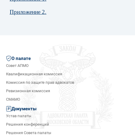
Приложение 2.
О палате
Совет АПМО
Квалификационная комиссия
Комиссия по защите прав адвокатов
Ревизионная комиссия
СМАМО
Документы
Устав палаты
Решения конференций
Решения Совета палаты