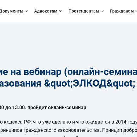
Документы
Адвокатам
Претендентам
Гражданам
е на вебинар (онлайн-семина
азования &quot;ЭЛКОД&quot;
.00 до 13.00. пройдет онлайн-семинар
 кодекса РФ: что уже сделано и что ожидается в 2014 году
принципов гражданского законодательства. Принцип добро