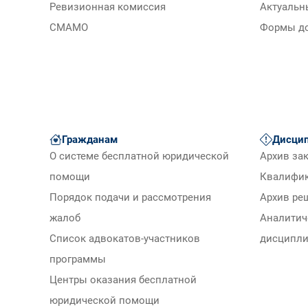
Ревизионная комиссия
Актуальн
СМАМО
Формы д
Гражданам
Дисцип
О системе бесплатной юридической
Архив за
помощи
Квалифи
Порядок подачи и рассмотрения
Архив ре
жалоб
Аналитич
Список адвокатов-участников
дисципли
программы
Центры оказания бесплатной
юридической помощи