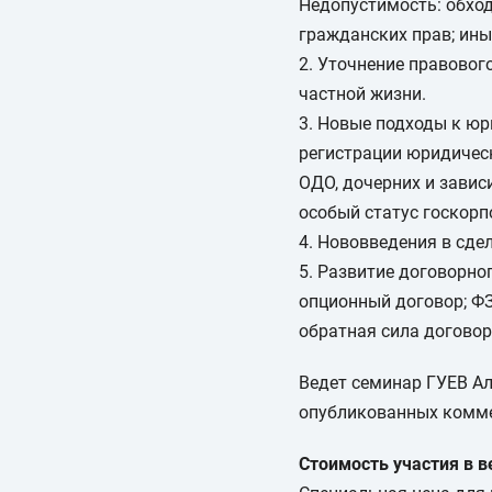
Недопустимость: обход
гражданских прав; ин
2. Уточнение правовог
частной жизни.
3. Новые подходы к юр
регистрации юридическ
ОДО, дочерних и завис
особый статус госкорп
4. Нововведения в сдел
5. Развитие договорно
опционный договор; ФЗ
обратная сила договор
Ведет семинар ГУЕВ А
опубликованных комме
Стоимость участия в ве