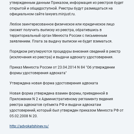
утвержденным данным Приказом, информация из реестров будет
открытой и общедоступной. Реестры будут размещаться на
официальном сайте lawyers.minjust.ru.
Любое заинтересованное физическое или юридическое лицо
сможет получить выписку из реестра, обратившись в
территориальный орган Минюста России с письменным
заявлением. Плата за выдачу выписки не будет взиматься.
Порядком регулируются процедуры внесения сведений в реестр
(исключения из реестра) и выдачи адвокату удостоверения.
Приказ Минюста России от 23.04.2014 N 84
"Об утверждении
формы удостоверения адвоката"
Утверждена новая форма удостоверения адвоката
Новая форма утверждена взамен формы, приведенной в
Приложении N 2 к Административному регламенту ведения
реестра адвокатов субъекта РФ и выдачи адвокатам
удостоверений, который был утвержден приказом Минюста РФ от
05.02.2008 N 20.
http://advokatshinev.ru/