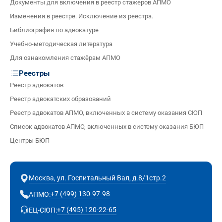
Документы для включения в реестр стажеров АПМО
Изменения в реестре. Исключение из реестра.
Библиография по адвокатуре
Учебно-методическая литература
Для ознакомления стажёрам АПМО
Реестры
Реестр адвокатов
Реестр адвокатских образований
Реестр адвокатов АПМО, включенных в систему оказания СЮП
Список адвокатов АПМО, включенных в систему оказания БЮП
Центры БЮП
Москва, ул. Госпитальный Вал, д.8/1стр.2
+7 (499) 130-97-98
АПМО:
+7 (495) 120-22-65
ЕЦ-СЮП: