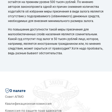
остаётся на прежнем уровне 500 тысяч рублей. По мнению
авторов законопроекта одной из причин снижения количества
ходатайств об избрании меры пресечения в виде залога является
отсутствие у подозреваемого (обвиняемого) денежных средств,
необходимых для внесения минимального размера залога.
Но повышение доступности такой меры пресечения для
малообеспеченных слоёв населения является сомнительным.
Какой суд отпустит под залог в 50 тысяч рублей лицо, которое,
например, является иностранным гражданином или, по мнению
следствия, может скрыться от правосудия? Хотя надо пробовать,
ведь разные бывают обстоятельства.
О палате
Совет АПМО
Квалификационная комиссия
Комиссия по защите прав адвокатов