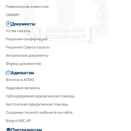
Ревизионная комиссия
СМАМО
Документы
Устав палаты
Решения конференций
Решения Совета палаты
Актуальные документы
Формы документов
Адвокатам
Взносы в АПМО
Кадровые вопросы
Субсидируемая юридическая помощь
Бесплатная юридическая помощь
Создание личного кабинета на сайте
Вход в КИС АР
Претендентам