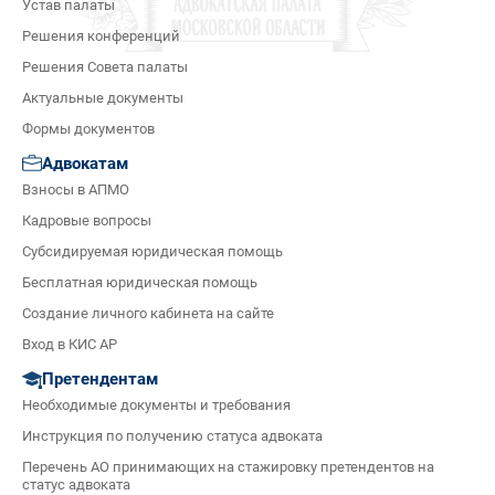
Устав палаты
Решения конференций
Решения Совета палаты
Актуальные документы
Формы документов
Адвокатам
Взносы в АПМО
Кадровые вопросы
Субсидируемая юридическая помощь
Бесплатная юридическая помощь
Создание личного кабинета на сайте
Вход в КИС АР
Претендентам
Необходимые документы и требования
Инструкция по получению статуса адвоката
Перечень АО принимающих на стажировку претендентов на
статус адвоката