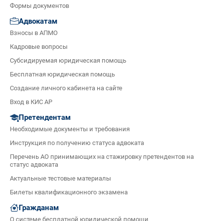
Формы документов
Адвокатам
Взносы в АПМО
Кадровые вопросы
Субсидируемая юридическая помощь
Бесплатная юридическая помощь
Создание личного кабинета на сайте
Вход в КИС АР
Претендентам
Необходимые документы и требования
Инструкция по получению статуса адвоката
Перечень АО принимающих на стажировку претендентов на
статус адвоката
Актуальные тестовые материалы
Билеты квалификационного экзамена
Гражданам
О системе бесплатной юридической помощи