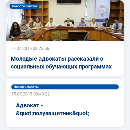
Новости палаты
17.07.2015 08:22:56
Молодые адвокаты рассказали о
социальных обучающих программах
Новости палаты
15.07.2015 09:40:22
Адвокат -
&quot;полузащитник&quot;