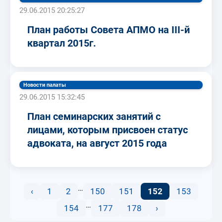
29.06.2015 20:25:27
План работы Совета АПМО на III-й
квартал 2015г.
Новости палаты
29.06.2015 15:32:45
План семинарских занятий с
лицами, которым присвоен статус
адвоката, на август 2015 года
…
‹
1
2
150
151
152
153
…
154
177
178
›