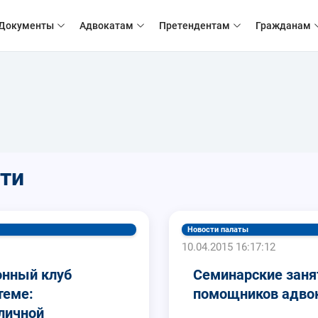
Документы
Адвокатам
Претендентам
Гражданам
ти
Новости палаты
10.04.2015 16:17:12
онный клуб
Семинарские заня
теме:
помощников адвока
личной