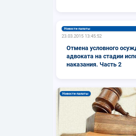
Новости палаты
23.03.2015 13:45:52
Отмена условного осуж
адвоката на стадии исп
наказания. Часть 2
Новости палаты