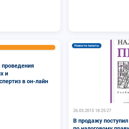
Новости палаты
х проведения
х и
спертиз в он-лайн
26.03.2015 18:25:27
В продажу поступи
по налоговому прав