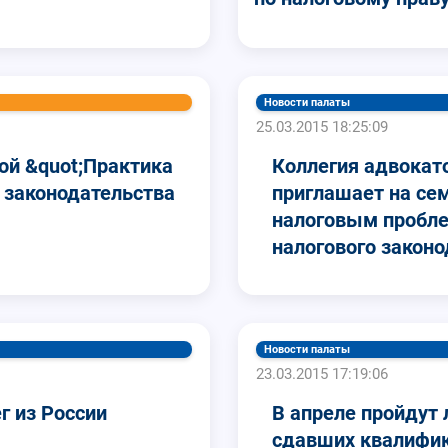
Новости палаты
25.03.2015 18:25:09
ой &quot;Практика
Коллегия адвокат
 законодательства
приглашает на се
налоговым пробле
налогового закон
Новости палаты
23.03.2015 17:19:06
г из России
В апреле пройдут 
сдавших квалифи