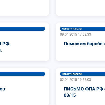
Новости палаты
09.04.2015 17:58:33
П РФ.
Поможем борьбе с
.
Новости палаты
02.04.2015 19:56:03
тов
ПИСЬМО ФПА РФ от
03/15