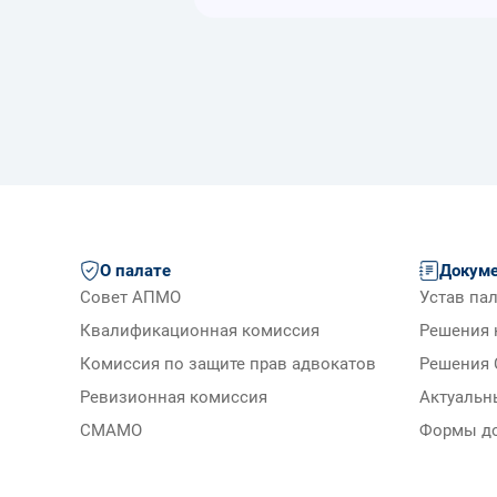
О палате
Докум
Совет АПМО
Устав па
Квалификационная комиссия
Решения 
Комиссия по защите прав адвокатов
Решения 
Ревизионная комиссия
Актуальн
СМАМО
Формы д