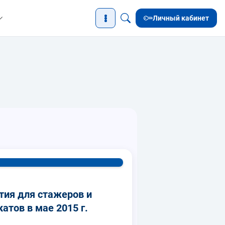
Личный кабинет
тия для стажеров и
тов в мае 2015 г.