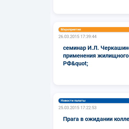
Мероприятия
26.03.2015 17:39:44
семинар И.Л. Черкашин
применения жилищного
РФ&quot;
Новости палаты
25.03.2015 17:22:53
Прага в ожидании колле