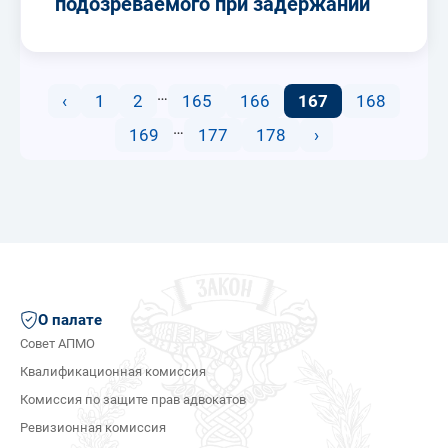
подозреваемого при задержании
…
‹
1
2
165
166
167
168
…
169
177
178
›
О палате
Совет АПМО
Квалификационная комиссия
Комиссия по защите прав адвокатов
Ревизионная комиссия