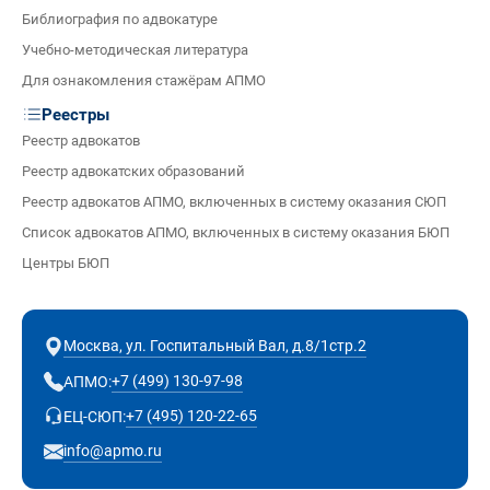
Библиография по адвокатуре
Учебно-методическая литература
Для ознакомления стажёрам АПМО
Реестры
Реестр адвокатов
Реестр адвокатских образований
Реестр адвокатов АПМО, включенных в систему оказания СЮП
Список адвокатов АПМО, включенных в систему оказания БЮП
Центры БЮП
Москва, ул. Госпитальный Вал, д.8/1стр.2
+7 (499) 130-97-98
АПМО:
+7 (495) 120-22-65
ЕЦ-СЮП:
info@apmo.ru