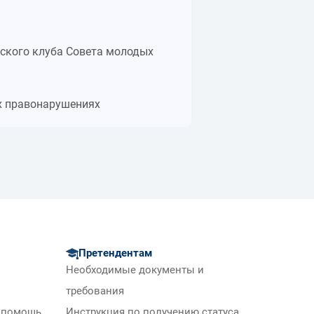
льского клуба Совета молодых
х правонарушениях
Претендентам
Необходимые документы и
требования
 помощь
Инструкция по получению статуса