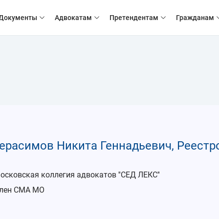
Документы
Адвокатам
Претендентам
Гражданам
ерасимов Никита Геннадьевич, Реестр
осковская коллегия адвокатов ''СЕД ЛЕКС''
лен СМА МО