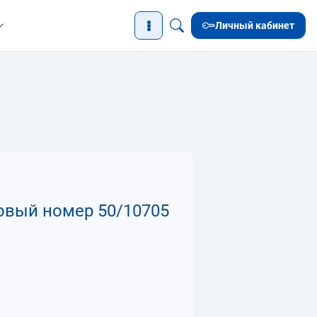
Личный кабинет
овый номер 50/10705