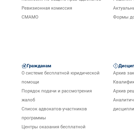
Ревизионная комиссия
Актуальн
СМАМО
Формы д
Гражданам
Дисцип
О системе бесплатной юридической
Архив за
помощи
Квалифи
Порядок подачи и рассмотрения
Архив ре
жалоб
Аналитич
Список адвокатов-участников
дисципли
программы
Центры оказания бесплатной