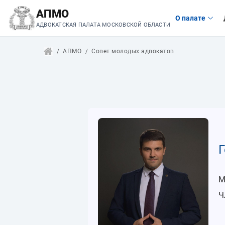
АПМО
О палате
АДВОКАТСКАЯ ПАЛАТА МОСКОВСКОЙ ОБЛАСТИ
АПМО
Совет молодых адвокатов
Г
М
Ч