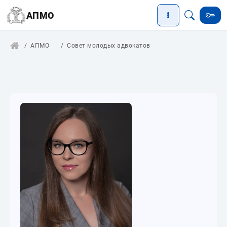
АПМО
АПМО
Совет молодых адвокатов