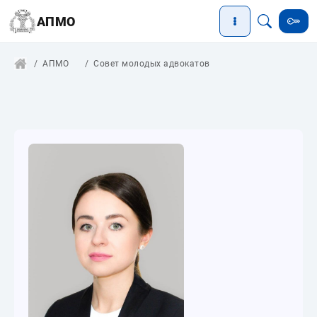
АПМО
АПМО
Совет молодых адвокатов