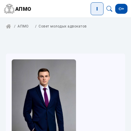
АПМО
АПМО
Совет молодых адвокатов