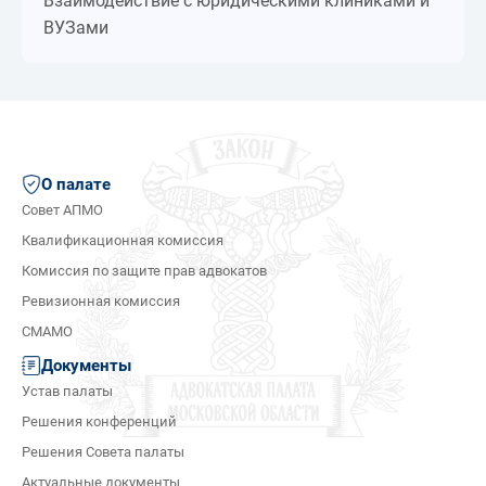
Взаимодействие с юридическими клиниками и
ВУЗами
О палате
Совет АПМО
Квалификационная комиссия
Комиссия по защите прав адвокатов
Ревизионная комиссия
СМАМО
Документы
Устав палаты
Решения конференций
Решения Совета палаты
Актуальные документы