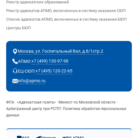
Реестр адвокатских образований
Реестр адвокатов АПМО, включенных в систему оказания СЮП
Список адвокатов АПМО, включенных в систему оказания БЮП
Центры БЮП
Москва, ул. Госпитальный Вал, д.8/1стр.2
+7 (499) 130-97-98
АПМО:
+7 (495) 120-22-65
ЕЦ-СЮП:
info@apmo.ru
ФПА
·
«Адвокатская газета»
·
Минюст по Московской области
·
Арбитражный центр при РСПП
·
Политика обработки персональных
данных