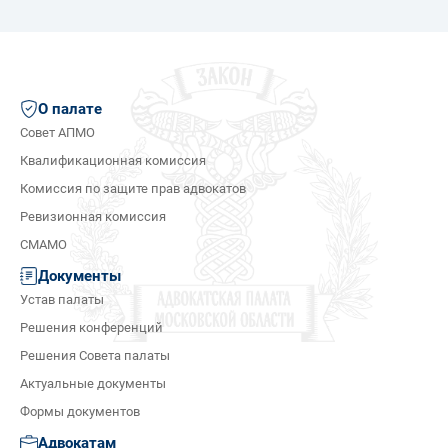
О палате
Совет АПМО
Квалификационная комиссия
Комиссия по защите прав адвокатов
Ревизионная комиссия
СМАМО
Документы
Устав палаты
Решения конференций
Решения Совета палаты
Актуальные документы
Формы документов
Адвокатам