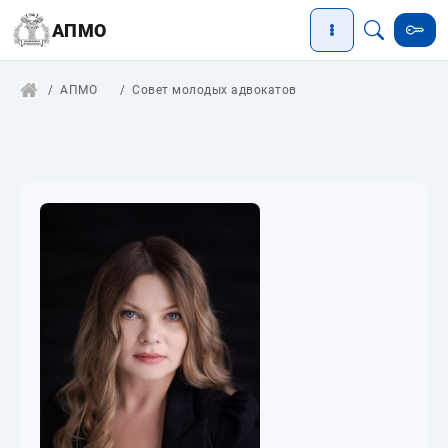
АПМО
АПМО
Совет молодых адвокатов