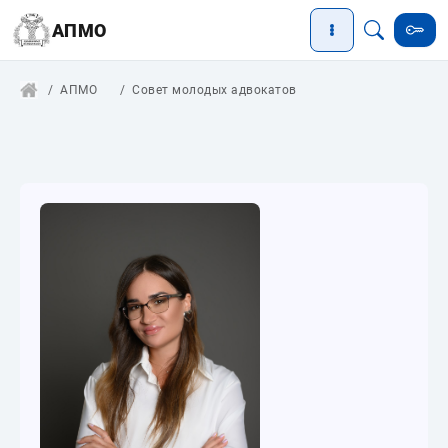
АПМО
АПМО
Совет молодых адвокатов