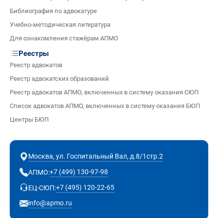
Библиография по адвокатуре
Учебно-методическая литература
Для ознакомления стажёрам АПМО
Реестры
Реестр адвокатов
Реестр адвокатских образований
Реестр адвокатов АПМО, включенных в систему оказания СЮП
Список адвокатов АПМО, включенных в систему оказания БЮП
Центры БЮП
Москва, ул. Госпитальный Вал, д.8/1стр.2
+7 (499) 130-97-98
АПМО:
+7 (495) 120-22-65
ЕЦ-СЮП:
info@apmo.ru