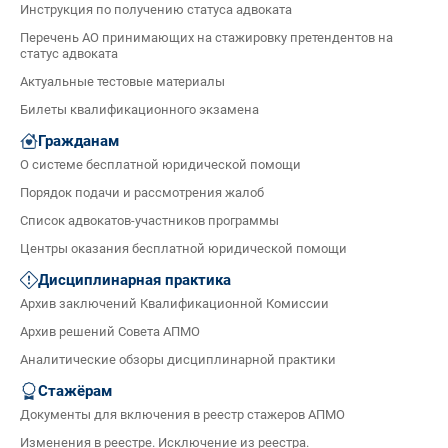
Инструкция по получению статуса адвоката
Перечень АО принимающих на стажировку претендентов на
статус адвоката
Актуальные тестовые материалы
Билеты квалификационного экзамена
Гражданам
О системе бесплатной юридической помощи
Порядок подачи и рассмотрения жалоб
Список адвокатов-участников программы
Центры оказания бесплатной юридической помощи
Дисциплинарная практика
Архив заключений Квалификационной Комиссии
Архив решений Совета АПМО
Аналитические обзоры дисциплинарной практики
Стажёрам
Документы для включения в реестр стажеров АПМО
Изменения в реестре. Исключение из реестра.