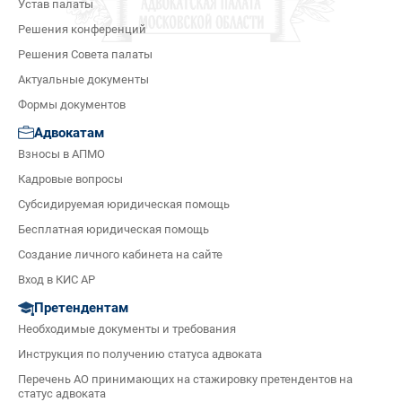
Устав палаты
Решения конференций
Решения Совета палаты
Актуальные документы
Формы документов
Адвокатам
Взносы в АПМО
Кадровые вопросы
Субсидируемая юридическая помощь
Бесплатная юридическая помощь
Создание личного кабинета на сайте
Вход в КИС АР
Претендентам
Необходимые документы и требования
Инструкция по получению статуса адвоката
Перечень АО принимающих на стажировку претендентов на
статус адвоката