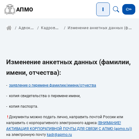
АПМО
Адвокатам
Кадровые вопросы
Изменение анкетных данных (фамилии, имени, отчества)
Изменение анкетных данных (фамилии,
имени, отчества):
-
заявление о перемене фамилии/имени/отчества
- копия свидетельства о перемене имени,
- копия паспорта.
!
Документы можно подать лично, направить почтой России или
направить с корпоративного электронного адреса
(
ВНИМАНИЕ!
АКТИВАЦИЯ КОРПОРАТИВНОЙ ПОЧТЫ ДЛЯ СВЯЗИ С АПМО (apmo.ru)
)
на электронную почту
kadr@apmo.ru