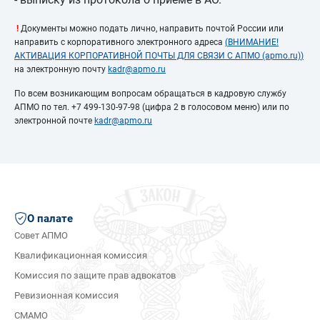
!
Документы можно подать лично, направить почтой России или
направить с корпоративного электронного адреса
(
ВНИМАНИЕ!
АКТИВАЦИЯ КОРПОРАТИВНОЙ ПОЧТЫ ДЛЯ СВЯЗИ С АПМО (apmo.ru)
)
на электронную почту
kadr@apmo.ru
По всем возникающим вопросам обращаться в кадровую службу
АПМО по тел. +7 499-130-97-98 (цифра 2 в голосовом меню) или по
электронной почте
kadr@apmo.ru
О палате
Совет АПМО
Квалификационная комиссия
Комиссия по защите прав адвокатов
Ревизионная комиссия
СМАМО