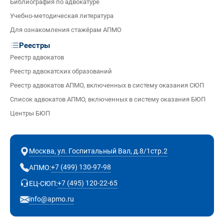
Библиография по адвокатуре
Учебно-методическая литература
Для ознакомления стажёрам АПМО
Реестры
Реестр адвокатов
Реестр адвокатских образований
Реестр адвокатов АПМО, включенных в систему оказания СЮП
Список адвокатов АПМО, включенных в систему оказания БЮП
Центры БЮП
Москва, ул. Госпитальный Вал, д.8/1стр.2
+7 (499) 130-97-98
АПМО:
+7 (495) 120-22-65
ЕЦ-СЮП:
info@apmo.ru