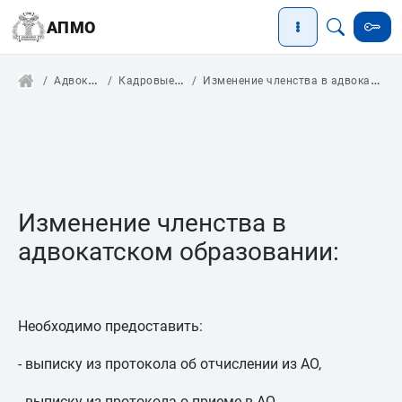
АПМО
Адвокатам
Кадровые вопросы
Изменение членства в адвокатском образовании
Изменение членства в
адвокатском образовании:
Необходимо предоставить:
- выписку из протокола об отчислении из АО,
- выписку из протокола о приеме в АО.