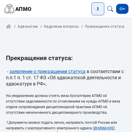
АПМО
Адвокатам
Кадровые вопросы
Прекращение статуса
Прекращения статуса:
-
заявление о прекращении статуса
в соответствии с
п.п.1 п. 1 ст. 17 ФЗ «Об адвокатской деятельности и
адвокатуре в РФ»,
На уведомлении должна стоять виза бухгалтерии АПМО об
отсутствии задолженности по отчислениям на нужды АПМО и виза
отдела сопровождения дисциплинарной практики АПМО об
отсутствии неоконченного дисциплинарного производства.
!
Документы можно подать лично, направить почтой России или
направить с корпоративного электронного адреса
(
ВНИМАНИЕ!