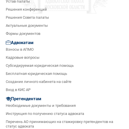
Устав палаты
Решения конференций
Решения Совета палаты
Актуальные документы
Формы документов
Адвокатам
Взносы в АПМО
Кадровые вопросы
Субсидируемая юридическая помощь
Бесплатная юридическая помощь
Создание личного кабинета на сайте
Вход в КИС АР
Претендентам
Необходимые документы и требования
Инструкция по получению статуса адвоката
Перечень АО принимающих на стажировку претендентов на
статус адвоката