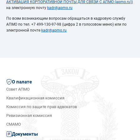
АКТИВАЦИЯ КОРПОРАТИВНОЙ ПОЧТЫ ДЛЯ СВЯЗИ С АПМО (apmo.ru)
)
на электронную почту
kadr@apmo.ru
По всем возникающим вопросам обращаться в кадровую службу
АПМО по тел. +7 499-130-97-98 (цифра 2 в голосовом меню) или по
электронной почте
kadr@apmo.ru
О палате
Совет АПМО
Квалификационная комиссия
Комиссия по защите прав адвокатов
Ревизионная комиссия
СМАМО
Документы