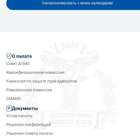
Синхронизировать с моим календарем
О палате
Совет АПМО
Квалификационная комиссия
Комиссия по защите прав адвокатов
Ревизионная комиссия
СМАМО
Документы
Устав палаты
Решения конференций
Решения Совета палаты