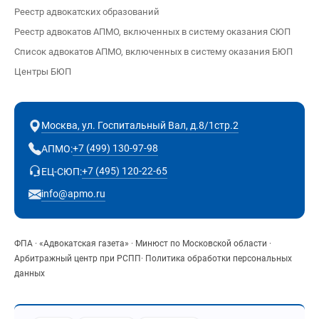
Реестр адвокатских образований
Реестр адвокатов АПМО, включенных в систему оказания СЮП
Список адвокатов АПМО, включенных в систему оказания БЮП
Центры БЮП
Москва, ул. Госпитальный Вал, д.8/1стр.2
+7 (499) 130-97-98
АПМО:
+7 (495) 120-22-65
ЕЦ-СЮП:
info@apmo.ru
ФПА
·
«Адвокатская газета»
·
Минюст по Московской области
·
Арбитражный центр при РСПП
·
Политика обработки персональных
данных