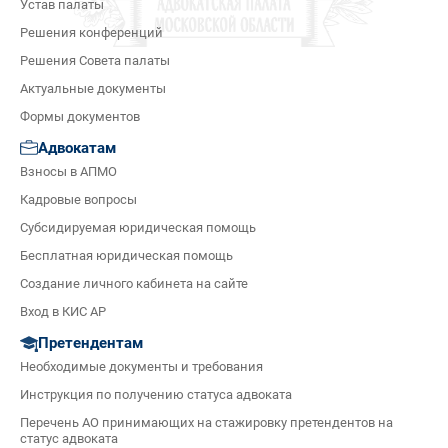
Устав палаты
Решения конференций
Решения Совета палаты
Актуальные документы
Формы документов
Адвокатам
Взносы в АПМО
Кадровые вопросы
Субсидируемая юридическая помощь
Бесплатная юридическая помощь
Создание личного кабинета на сайте
Вход в КИС АР
Претендентам
Необходимые документы и требования
Инструкция по получению статуса адвоката
Перечень АО принимающих на стажировку претендентов на
статус адвоката